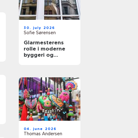
30. july 2026
Sofie Sørensen
Glarmesterens
rolle i moderne
byggeri og
boligindretning
04. june 2026
Thomas Andersen