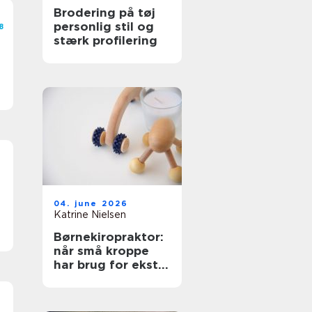
Brodering på tøj
personlig stil og
8
stærk profilering
04. june 2026
Katrine Nielsen
Børnekiropraktor:
når små kroppe
har brug for ekstra
opmærksomhed