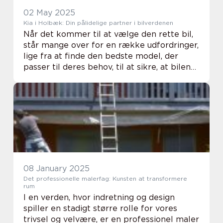
02 May 2025
Kia i Holbæk: Din pålidelige partner i bilverdenen
Når det kommer til at vælge den rette bil,
står mange over for en række udfordringer,
lige fra at finde den bedste model, der
passer til deres behov, til at sikre, at bilen
opfylder de nyeste miljøstandarder. På S...
08 January 2025
Det professionelle malerfag: Kunsten at transformere
rum
I en verden, hvor indretning og design
spiller en stadigt større rolle for vores
trivsel og velvære, er en professionel maler