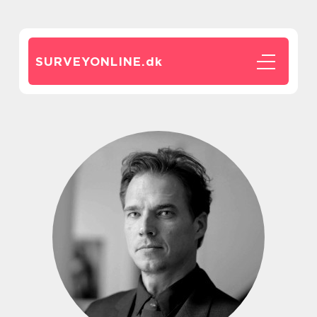
SURVEYONLINE.
dk