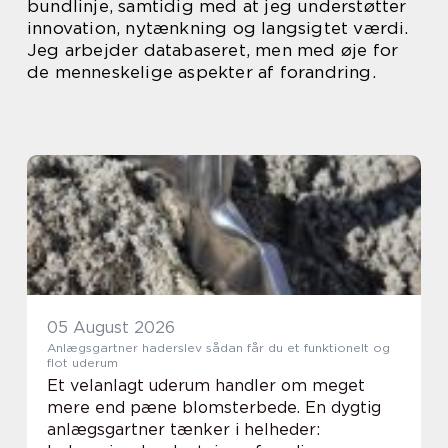
bundlinje, samtidig med at jeg understøtter
innovation, nytænkning og langsigtet værdi.
Jeg arbejder databaseret, men med øje for
de menneskelige aspekter af forandring.
05 August 2026
Anlægsgartner haderslev sådan får du et funktionelt og
flot uderum
Et velanlagt uderum handler om meget
mere end pæne blomsterbede. En dygtig
anlægsgartner tænker i helheder: