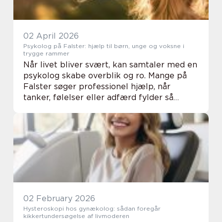
02 April 2026
Psykolog på Falster: hjælp til børn, unge og voksne i
trygge rammer
Når livet bliver svært, kan samtaler med en
psykolog skabe overblik og ro. Mange på
Falster søger professionel hjælp, når
tanker, følelser eller adfærd fylder så
meget, at hverdagen bliver tung....
02 February 2026
Hysteroskopi hos gynækolog: sådan foregår
kikkertundersøgelse af livmoderen