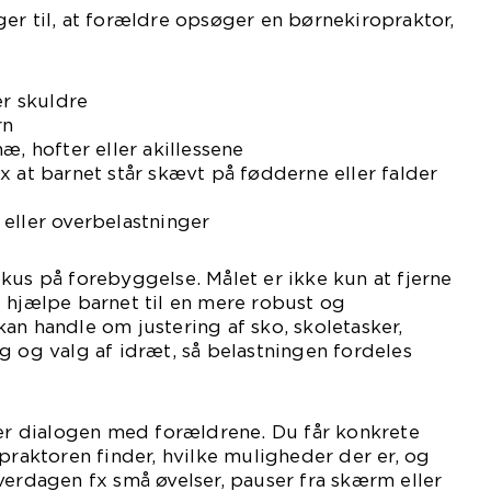
er til, at forældre opsøger en børnekiropraktor,
er skuldre
rn
æ, hofter eller akillessene
x at barnet står skævt på fødderne eller falder
eller overbelastninger
kus på forebyggelse. Målet er ikke kun at fjerne
 hjælpe barnet til en mere robust og
an handle om justering af sko, skoletasker,
g og valg af idræt, så belastningen fordeles
 er dialogen med forældrene. Du får konkrete
opraktoren finder, hvilke muligheder der er, og
verdagen fx små øvelser, pauser fra skærm eller