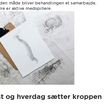
 den måde bliver behandlingen et samarbejde,
e er aktive medspillere.
st og hverdag sætter kroppen