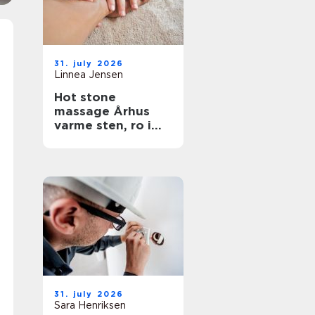
31. july 2026
Linnea Jensen
Hot stone
massage Århus
varme sten, ro i
kroppen
31. july 2026
Sara Henriksen