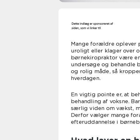
Mange forældre oplever p
uroligt eller klager over 
børnekiropraktor være en
undersøge og behandle b
og rolig måde, så kroppe
hverdagen.
En vigtig pointe er, at b
behandling af voksne. Bar
særlig viden om vækst, m
Derfor vælger mange foræ
efteruddannelse i børneb