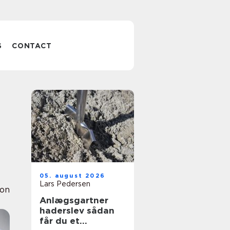
S
CONTACT
05. august 2026
Lars Pedersen
ion
Anlægsgartner
haderslev sådan
får du et