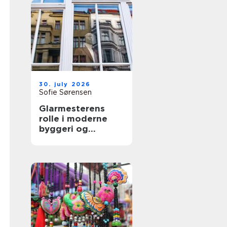
30. july 2026
Sofie Sørensen
Glarmesterens
rolle i moderne
byggeri og
boligindretning