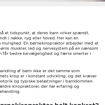
å et tidspunkt, at deres barn virker spændt,
ondt i nakke, ryg eller hoved. Her kan en
 mulighed. En børnekiropraktor arbejder med at
ørns muskler, led og nervesystem på en nænsom
n får bedre bevægelighed og færre smerter i
ehandling af børn ikke er det samme som
nets krop er i konstant udvikling, og det kræver
otorik og typiske belastninger i barndommen.
ldre kiropraktorer, der har erfaring og
ehandling.