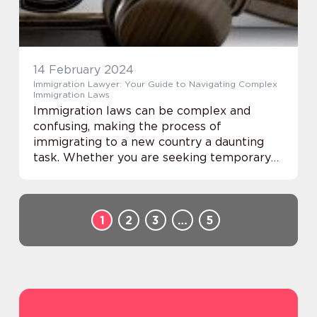
14 February 2024
Immigration Lawyer: Your Guide to Navigating Complex
Immigration Laws
Immigration laws can be complex and
confusing, making the process of
immigrating to a new country a daunting
task. Whether you are seeking temporary
residency, permanent citizenship, or just
trying to navigate the intricacies of the
immigration syste...
1
2
3
…
5