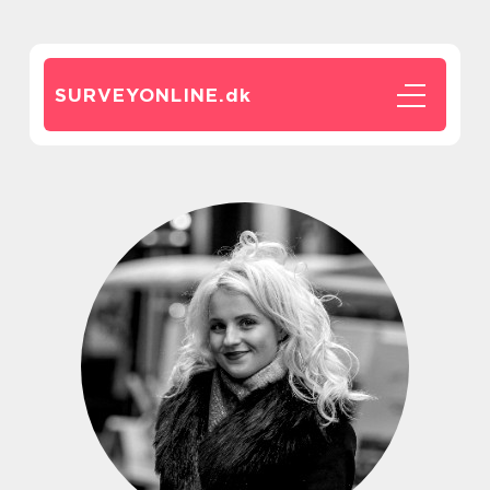
SURVEYONLINE.
dk