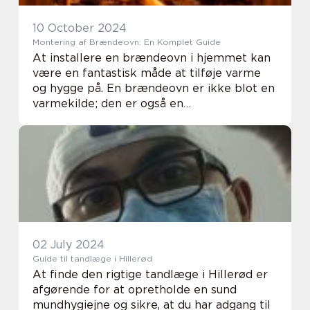
10 October 2024
Montering af Brændeovn: En Komplet Guide
At installere en brændeovn i hjemmet kan
være en fantastisk måde at tilføje varme
og hygge på. En brændeovn er ikke blot en
varmekilde; den er også en
stemningsskaber og et smukt møbel, der
kan komple...
02 July 2024
Guide til tandlæge i Hillerød
At finde den rigtige tandlæge i Hillerød er
afgørende for at opretholde en sund
mundhygiejne og sikre, at du har adgang til