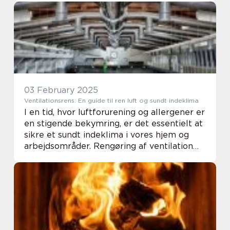
03 February 2025
Ventilationsrens: En guide til ren luft og sundt indeklima
I en tid, hvor luftforurening og allergener er
en stigende bekymring, er det essentielt at
sikre et sundt indeklima i vores hjem og
arbejdsområder. Rengøring af ventilation
spiller en afgørende rolle i denne
bestræbelse. Ikk...