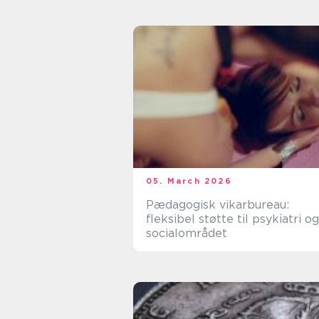
05. March 2026
Pædagogisk vikarbureau:
fleksibel støtte til psykiatri og
socialområdet