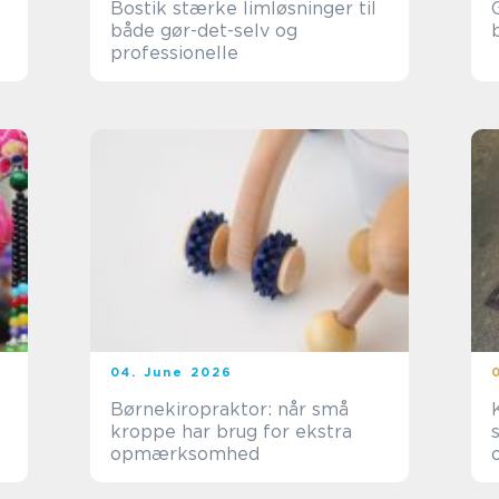
Bostik stærke limløsninger til
både gør-det-selv og
professionelle
04. June 2026
Børnekiropraktor: når små
kroppe har brug for ekstra
opmærksomhed