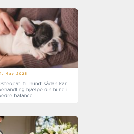
11. May 2026
Osteopati til hund: sådan kan
behandling hjælpe din hund i
bedre balance