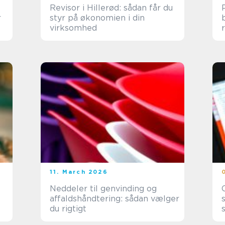
Revisor i Hillerød: sådan får du
r
styr på økonomien i din
virksomhed
11. March 2026
Neddeler til genvinding og
affaldshåndtering: sådan vælger
du rigtigt