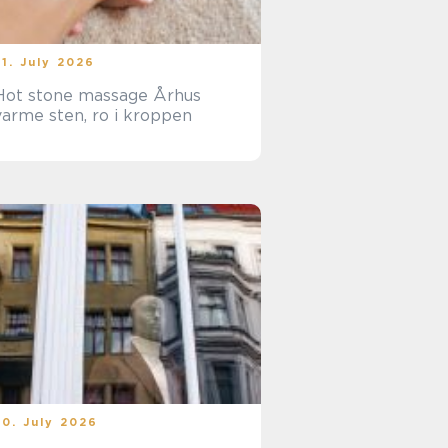
31. July 2026
Hot stone massage Århus
varme sten, ro i kroppen
30. July 2026