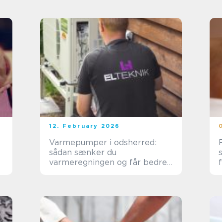
12. February 2026
Varmepumper i odsherred:
sådan sænker du
varmeregningen og får bedre
indeklima