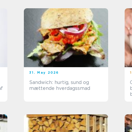
31. May 2026
Sandwich: hurtig, sund og
af
mættende hverdagssmad