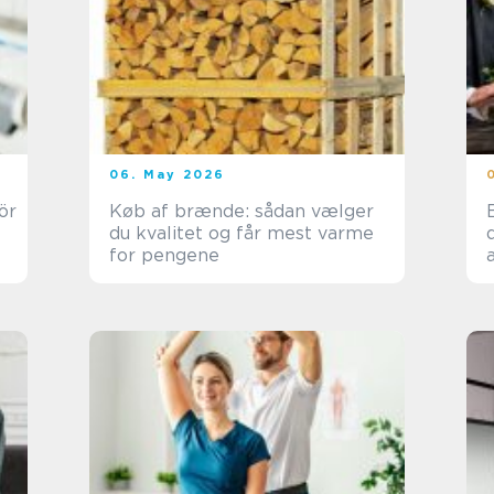
06. May 2026
Køb af brænde: sådan vælger
B
du kvalitet og får mest varme
for pengene