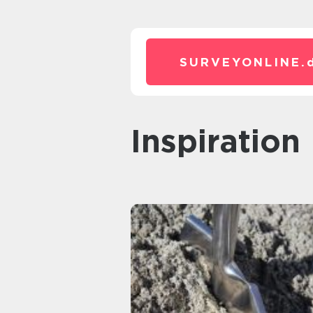
SURVEYONLINE.
inspiration