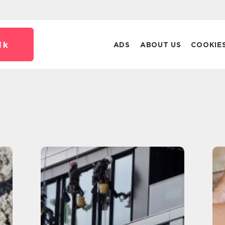
dk
ADS
ABOUT US
COOKIE