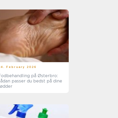
04. February 2026
Fodbehandling på Østerbro:
sådan passer du bedst på dine
fødder