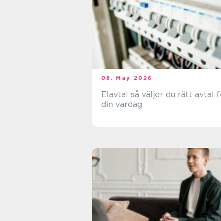
08. May 2026
Elavtal så väljer du rätt avtal för
din vardag