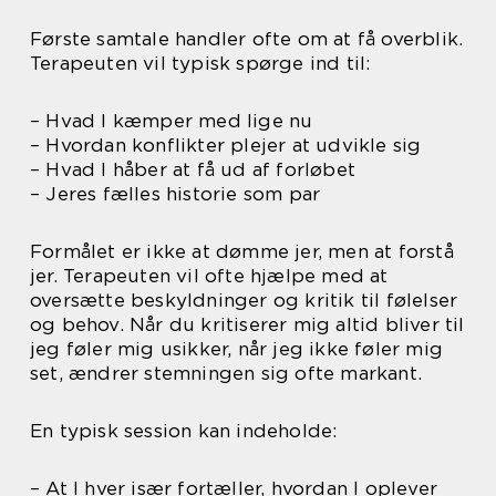
Første samtale handler ofte om at få overblik.
Terapeuten vil typisk spørge ind til:
– Hvad I kæmper med lige nu
– Hvordan konflikter plejer at udvikle sig
– Hvad I håber at få ud af forløbet
– Jeres fælles historie som par
Formålet er ikke at dømme jer, men at forstå
jer. Terapeuten vil ofte hjælpe med at
oversætte beskyldninger og kritik til følelser
og behov. Når du kritiserer mig altid bliver til
jeg føler mig usikker, når jeg ikke føler mig
set, ændrer stemningen sig ofte markant.
En typisk session kan indeholde:
– At I hver især fortæller, hvordan I oplever