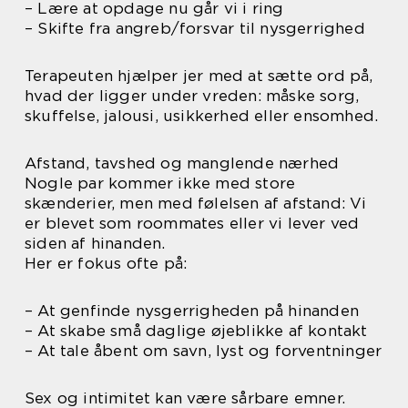
– Lære at opdage nu går vi i ring
– Skifte fra angreb/forsvar til nysgerrighed
Terapeuten hjælper jer med at sætte ord på,
hvad der ligger under vreden: måske sorg,
skuffelse, jalousi, usikkerhed eller ensomhed.
Afstand, tavshed og manglende nærhed
Nogle par kommer ikke med store
skænderier, men med følelsen af afstand: Vi
er blevet som roommates eller vi lever ved
siden af hinanden.
Her er fokus ofte på:
– At genfinde nysgerrigheden på hinanden
– At skabe små daglige øjeblikke af kontakt
– At tale åbent om savn, lyst og forventninger
Sex og intimitet kan være sårbare emner.