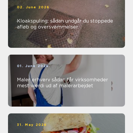
02. June 2026
Kloakspuling: sådan undgår du stoppede
afløb og oversvømmelser
01. June 2026
Maler erhverv sådan får virksomheder
mest værdi ud af malerarbejdet
31. May 2026