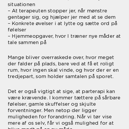
situationen
– At terapeuten stopper jer, når mønstre
gentager sig, og hjælper jer med at se dem
– Konkrete øvelser i at lytte og sætte ord på
følelser
– Hjemmeopgaver, hvor I træner nye måder at
tale sammen på
Mange bliver overraskede over, hvor meget
der falder på plads, bare ved at få et roligt
rum, hvor ingen skal vinde, og hvor der er en
tredjepart, som holder samtalen på sporet.
Det er også vigtigt at sige, at parterapi kan
være krævende. I kommer tættere på sårbare
følelser, gamle skuffelser og skjulte
forventninger. Men netop der ligger
muligheden for forandring. Når vi tør vise
mere af os selv, får vi også mulighed for at