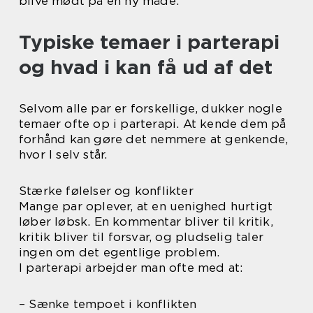
blive mødt på en ny måde.
Typiske temaer i parterapi
og hvad i kan få ud af det
Selvom alle par er forskellige, dukker nogle
temaer ofte op i parterapi. At kende dem på
forhånd kan gøre det nemmere at genkende,
hvor I selv står.
Stærke følelser og konflikter
Mange par oplever, at en uenighed hurtigt
løber løbsk. En kommentar bliver til kritik,
kritik bliver til forsvar, og pludselig taler
ingen om det egentlige problem.
I parterapi arbejder man ofte med at:
– Sænke tempoet i konflikten