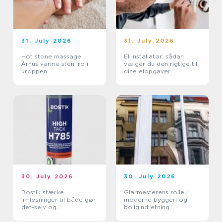
31. July 2026
31. July 2026
Hot stone massage
El installatør: sådan
Århus varme sten, ro i
vælger du den rigtige til
kroppen
dine elopgaver
30. July 2026
30. July 2026
Bostik stærke
Glarmesterens rolle i
limløsninger til både gør-
moderne byggeri og
det-selv og
boligindretning
professionelle