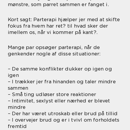
mønstre, som parret sammen er fanget i.
Kort sagt: Parterapi hjælper jer med at skifte
fokus fra hvem har ret? til hvad sker der
imellem os, når vi kommer på kant?.
Mange par opsøger parterapi, når de
genkender nogle af disse situationer:
– De samme konflikter dukker op igen og
igen
– I trækker jer fra hinanden og taler mindre
sammen
– Små ting udløser store reaktioner
– Intimitet, sexlyst eller nærhed er blevet
mindre
– Der har været utroskab eller brud på tillid
– I overvejer brud og er i tvivl om forholdets
fremtid