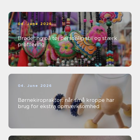
04. June 2026
Brodering på tøj personlig stil og stærk
profilering
04. June 2026
Børnekiropraktor: når små kroppe har
brug for ekstra opmærksomhed