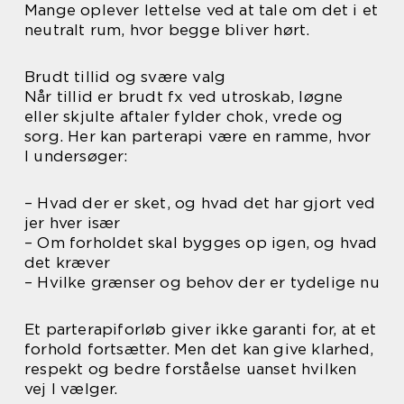
Mange oplever lettelse ved at tale om det i et
neutralt rum, hvor begge bliver hørt.
Brudt tillid og svære valg
Når tillid er brudt fx ved utroskab, løgne
eller skjulte aftaler fylder chok, vrede og
sorg. Her kan parterapi være en ramme, hvor
I undersøger:
– Hvad der er sket, og hvad det har gjort ved
jer hver især
– Om forholdet skal bygges op igen, og hvad
det kræver
– Hvilke grænser og behov der er tydelige nu
Et parterapiforløb giver ikke garanti for, at et
forhold fortsætter. Men det kan give klarhed,
respekt og bedre forståelse uanset hvilken
vej I vælger.