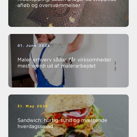
afløb og oversvømmelser
01. June 2026
Maler erhverv sådan får virksomheder
mest værdi ud af malerarbejdet
31. May 2026
Sandwich: hurtig, sund og mættende
hverdagssmad