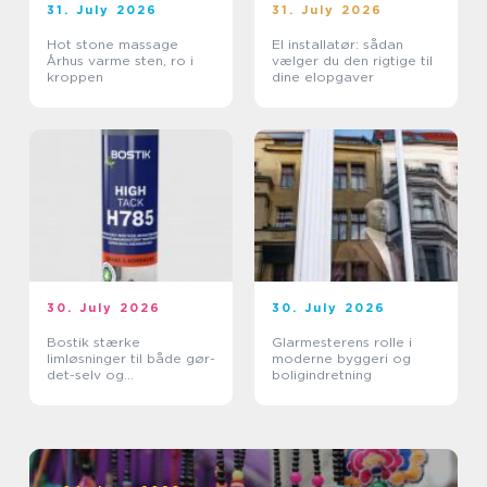
31. July 2026
31. July 2026
Hot stone massage
El installatør: sådan
Århus varme sten, ro i
vælger du den rigtige til
kroppen
dine elopgaver
30. July 2026
30. July 2026
Bostik stærke
Glarmesterens rolle i
limløsninger til både gør-
moderne byggeri og
det-selv og
boligindretning
professionelle