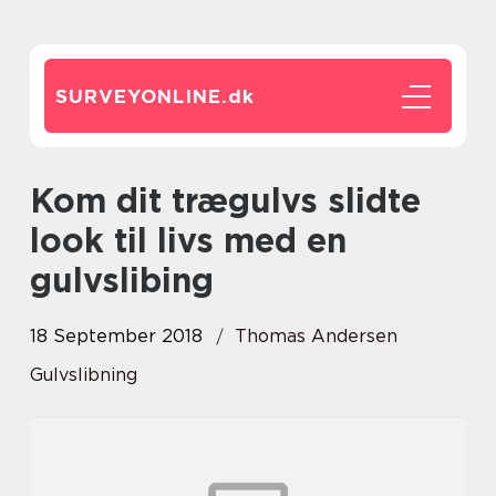
SURVEYONLINE.
dk
Kom dit trægulvs slidte
look til livs med en
gulvslibing
18 September 2018
Thomas Andersen
Gulvslibning