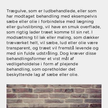
Trægulve, som er ludbehandlede, eller som
har modtaget behandling med eksempelvis
sæbe eller olie i forbindelse med lægning
eller gulvslibning, vil have en smuk overflade,
som rigtig lader træet komme til sin ret. I
modsætning til lak eller maling, som dækker
træværket helt, vil sæbe, lud eller olie være
transparent, og træet vil fremstå levende og
med sin fulde udstråling. Dog kræver disse
behandlingsformer et vist mål af
vedligeholdelse i form af plejende
behandling, som opretholder det
beskyttende lag af sæbe eller olie.