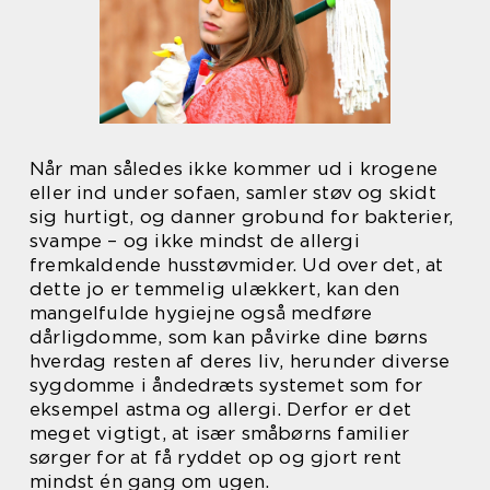
Når man således ikke kommer ud i krogene
eller ind under sofaen, samler støv og skidt
sig hurtigt, og danner grobund for bakterier,
svampe – og ikke mindst de allergi
fremkaldende husstøvmider. Ud over det, at
dette jo er temmelig ulækkert, kan den
mangelfulde hygiejne også medføre
dårligdomme, som kan påvirke dine børns
hverdag resten af deres liv, herunder diverse
sygdomme i åndedræts systemet som for
eksempel astma og allergi. Derfor er det
meget vigtigt, at især småbørns familier
sørger for at få ryddet op og gjort rent
mindst én gang om ugen.