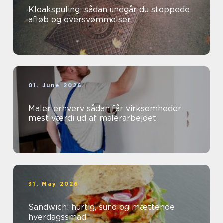
Kloakspuling: sådan undgår du stoppede
afløb og oversvømmelser
01. June 2026
Maler erhverv sådan får virksomheder
mest værdi ud af malerarbejdet
31. May 2026
Sandwich: hurtig, sund og mættende
hverdagssmad