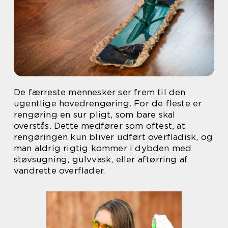
De færreste mennesker ser frem til den
ugentlige hovedrengøring. For de fleste er
rengøring en sur pligt, som bare skal
overstås. Dette medfører som oftest, at
rengøringen kun bliver udført overfladisk, og
man aldrig rigtig kommer i dybden med
støvsugning, gulvvask, eller aftørring af
vandrette overflader.