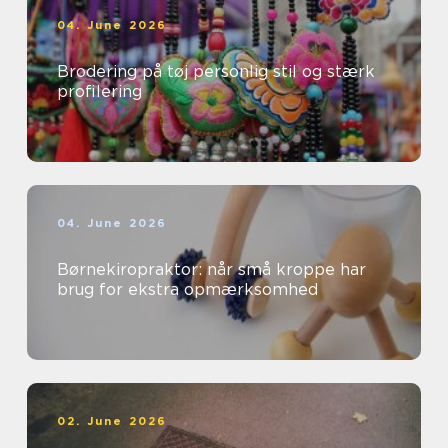
04. June 2026
Brodering på tøj personlig stil og stærk
profilering
04. June 2026
Børnekiropraktor: når små kroppe har
brug for ekstra opmærksomhed
02. June 2026