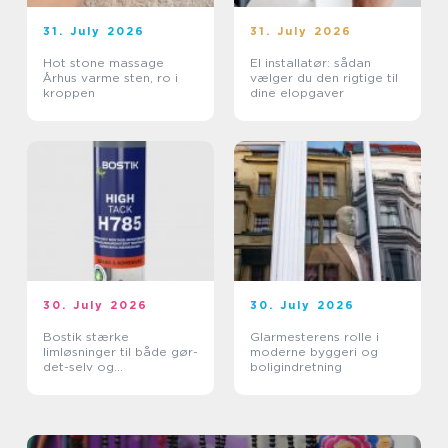
31. July 2026
31. July 2026
Hot stone massage
El installatør: sådan
Århus varme sten, ro i
vælger du den rigtige til
kroppen
dine elopgaver
30. July 2026
30. July 2026
Bostik stærke
Glarmesterens rolle i
limløsninger til både gør-
moderne byggeri og
det-selv og
boligindretning
professionelle