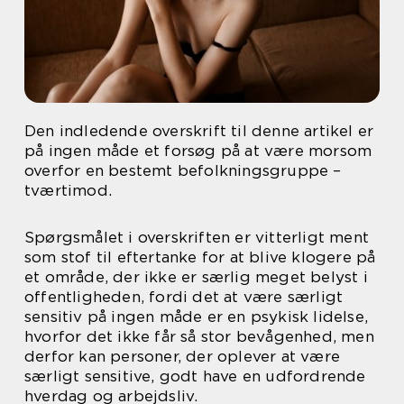
Den indledende overskrift til denne artikel er
på ingen måde et forsøg på at være morsom
overfor en bestemt befolkningsgruppe –
tværtimod.
Spørgsmålet i overskriften er vitterligt ment
som stof til eftertanke for at blive klogere på
et område, der ikke er særlig meget belyst i
offentligheden, fordi det at være særligt
sensitiv på ingen måde er en psykisk lidelse,
hvorfor det ikke får så stor bevågenhed, men
derfor kan personer, der oplever at være
særligt sensitive, godt have en udfordrende
hverdag og arbejdsliv.