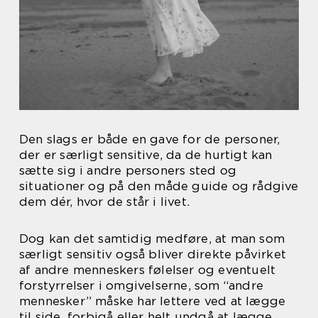
Den slags er både en gave for de personer,
der er særligt sensitive, da de hurtigt kan
sætte sig i andre personers sted og
situationer og på den måde guide og rådgive
dem dér, hvor de står i livet.
Dog kan det samtidig medføre, at man som
særligt sensitiv også bliver direkte påvirket
af andre menneskers følelser og eventuelt
forstyrrelser i omgivelserne, som “andre
mennesker” måske har lettere ved at lægge
til side, forbigå eller helt undgå at lægge