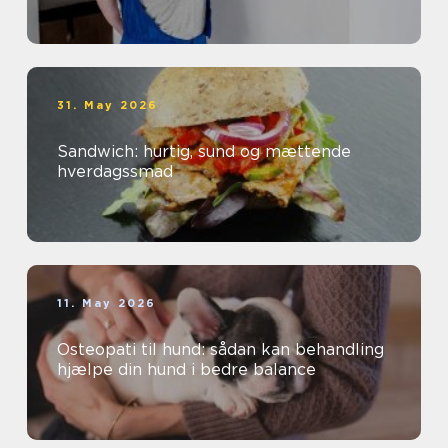
31. May 2026
Sandwich: hurtig, sund og mættende
hverdagssmad
11. May 2026
Osteopati til hund: sådan kan behandling
hjælpe din hund i bedre balance