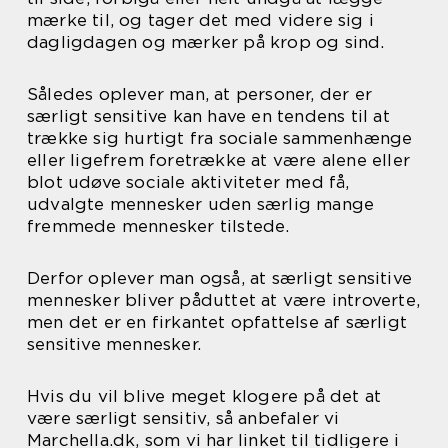
mærke til, og tager det med videre sig i
dagligdagen og mærker på krop og sind.
Således oplever man, at personer, der er
særligt sensitive kan have en tendens til at
trække sig hurtigt fra sociale sammenhænge
eller ligefrem foretrække at være alene eller
blot udøve sociale aktiviteter med få,
udvalgte mennesker uden særlig mange
fremmede mennesker tilstede.
Derfor oplever man også, at særligt sensitive
mennesker bliver påduttet at være introverte,
men det er en firkantet opfattelse af særligt
sensitive mennesker.
Hvis du vil blive meget klogere på det at
være særligt sensitiv, så anbefaler vi
Marchella.dk, som vi har linket til tidligere i