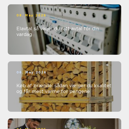
08. May 2026
Elavtal så väljer du rätt avtal för din
vardag
06. May 2026
Køb af brænde: sådan vælger du kvalitet
og får mest varme for pengene