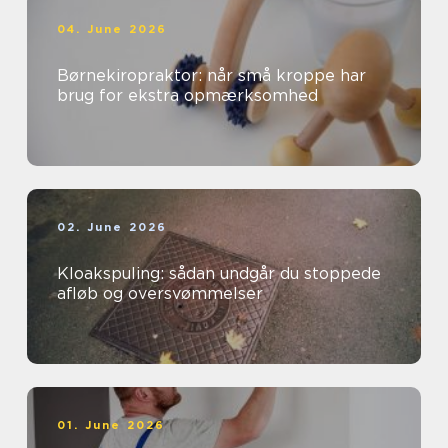
04. June 2026
Børnekiropraktor: når små kroppe har
brug for ekstra opmærksomhed
02. June 2026
Kloakspuling: sådan undgår du stoppede
afløb og oversvømmelser
01. June 2026