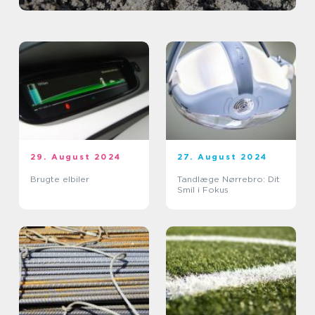
29. August 2024
27. August 2024
Brugte elbiler
Tandlæge Nørrebro: Dit
Smil i Fokus