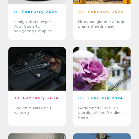
14. February 2024
09. February 2024
Immigration Lawyer:
Nødvendigheden af nøje
Your Guide to
planlagt nedrivning
Navigating Complex
Immigration Laws
09. February 2024
08. February 2024
Find en frisørsalon i
Bedemand Sindal: En
Aalborg
værdig afsked for dine
kære