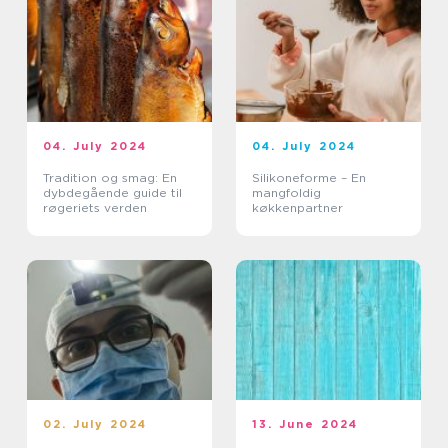
04. July 2024
04. July 2024
Tradition og smag: En
Silikoneforme – En
dybdegående guide til
mangfoldig
røgeriets verden
køkkenpartner
02. July 2024
13. June 2024