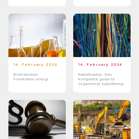
14. February 2024
14. February 2024
Biobrændsel:
Kabelbakker: Den
Fremtidens energi
komplette guide til
organiseret kabelføring