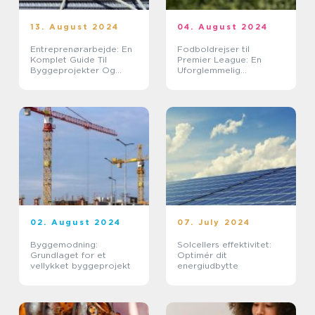
13. August 2024
04. August 2024
Entreprenørarbejde: En
Fodboldrejser til
Komplet Guide Til
Premier League: En
Byggeprojekter Og
Uforglemmelig
Anlæg
Oplevelse
02. August 2024
07. July 2024
Byggemodning:
Solcellers effektivitet:
Grundlaget for et
Optimér dit
vellykket byggeprojekt
energiudbytte