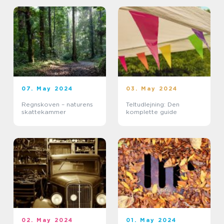
07. May 2024
03. May 2024
Regnskoven – naturens
Teltudlejning: Den
skattekammer
komplette guide
02. May 2024
01. May 2024