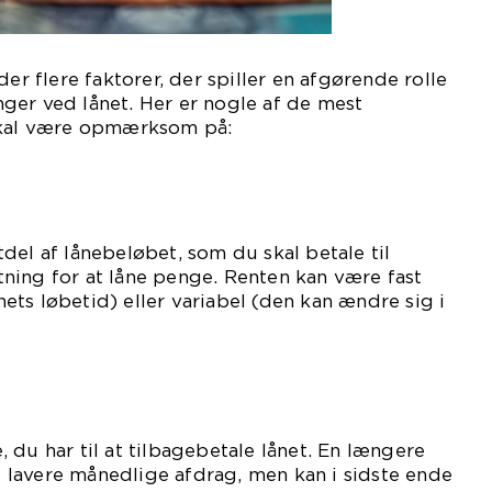
der flere faktorer, der spiller en afgørende rolle
ger ved lånet. Her er nogle af de mest
skal være opmærksom på:
del af lånebeløbet, som du skal betale til
ning for at låne penge. Renten kan være fast
ts løbetid) eller variabel (den kan ændre sig i
 du har til at tilbagebetale lånet. En længere
 i lavere månedlige afdrag, men kan i sidste ende