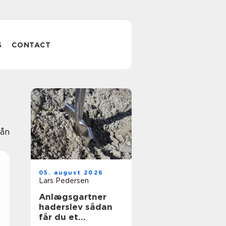
S
CONTACT
ån
05. august 2026
Lars Pedersen
Anlægsgartner
haderslev sådan
får du et