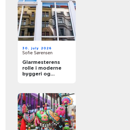
30. july 2026
Sofie Sørensen
Glarmesterens
rolle i moderne
byggeri og
boligindretning