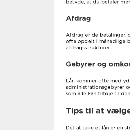
betyde, at du betaler mere
Afdrag
Afdrag er de betalinger, 
ofte opdelt i månedlige b
afdragsstrukturer.
Gebyrer og omkos
Lån kommer ofte med yde
administrationsgebyrer og
som alle kan tilføje til d
Tips til at vælg
Det at tage et lån er en s