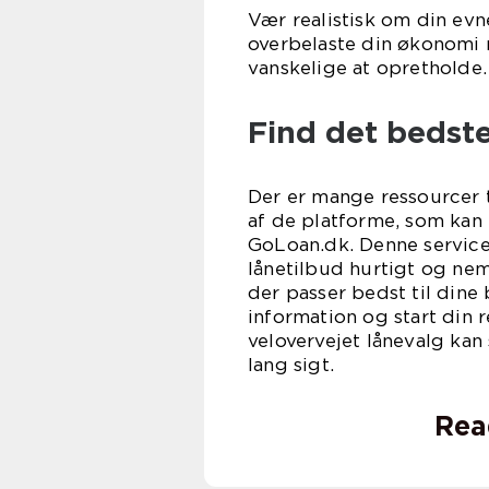
Vær realistisk om din evne
overbelaste din økonomi 
vanskelige at opretholde.
Find det bedste
Der er mange ressourcer t
af de platforme, som kan
GoLoan.dk. Denne servic
lånetilbud hurtigt og nem
der passer bedst til dine
information og start din r
velovervejet lånevalg ka
lang sigt.
Rea