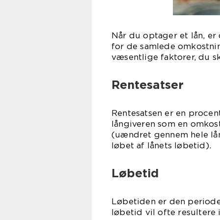
Når du optager et lån, er 
for de samlede omkostnin
væsentlige faktorer, du 
Rentesatser
Rentesatsen er en procent
långiveren som en omkost
(uændret gennem hele låne
løbet af lånets løbetid).
Løbetid
Løbetiden er den periode,
løbetid vil ofte resultere