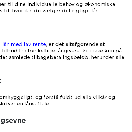
ser til dine individuelle behov og økonomiske
ps til, hvordan du vælger det rigtige lån:
e lån med lav rente
, er det altafgørende at
ilbud fra forskellige långivere. Kig ikke kun på
det samlede tilbagebetalingsbeløb, herunder alle
.
t
omhyggeligt, og forstå fuldt ud alle vilkår og
kriver en låneaftale.
ngsevne