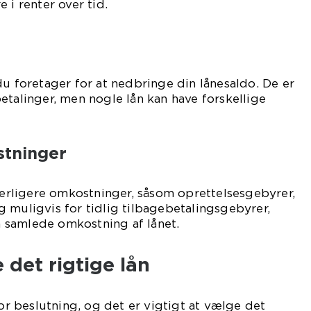
 i renter over tid.
du foretager for at nedbringe din lånesaldo. De er
etalinger, men nogle lån kan have forskellige
tninger
rligere omkostninger, såsom oprettelsesgebyrer,
 muligvis for tidlig tilbagebetalingsgebyrer,
en samlede omkostning af lånet.
e det rigtige lån
tor beslutning, og det er vigtigt at vælge det