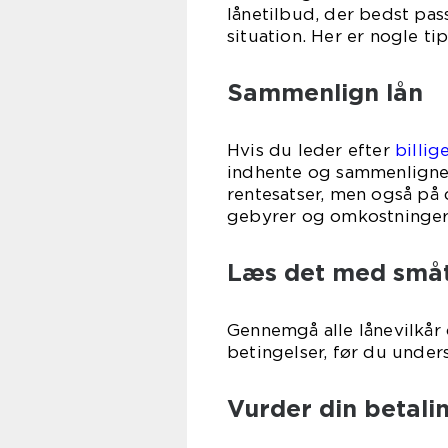
lånetilbud, der bedst pas
situation. Her er nogle ti
Sammenlign lån
Hvis du leder efter
billig
indhente og sammenligne t
rentesatser, men også på 
gebyrer og omkostninger
Læs det med små
Gennemgå alle lånevilkår 
betingelser, før du unders
Vurder din betali