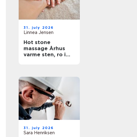
31. july 2026
Linnea Jensen
Hot stone
massage Århus
varme sten, ro i
kroppen
31. july 2026
Sara Henriksen