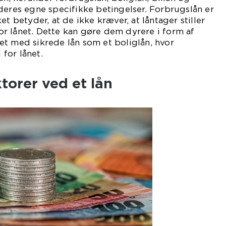
deres egne specifikke betingelser. Forbrugslån er
et betyder, at de ikke kræver, at låntager stiller
r lånet. Dette kan gøre dem dyrere i form af
et med sikrede lån som et boliglån, hvor
for lånet.
ktorer ved et lån