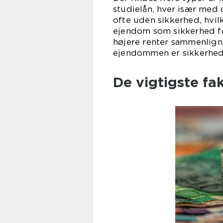
studielån, hver især med 
ofte uden sikkerhed, hvilk
ejendom som sikkerhed fo
højere renter sammenlign
ejendommen er sikkerhed 
De vigtigste fa