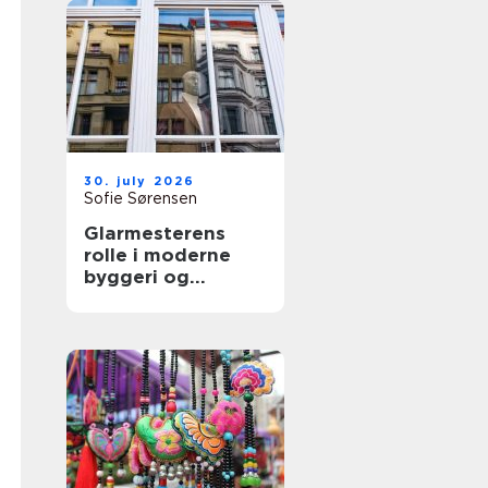
30. july 2026
Sofie Sørensen
Glarmesterens
rolle i moderne
byggeri og
boligindretning