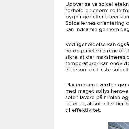
Udover selve solcelletekno
forhold en enorm rolle for
bygninger eller træer kan 
Solcellernes orientering 
kan indsamle gennem dag
Vedligeholdelse kan også 
holde panelerne rene og f
sikre, at der maksimeres 
temperaturer kan endvider
eftersom de fleste solcel
Placeringen i verden gør 
med meget sollys henover 
solen lavere på himlen og 
lader til, at solceller h
til effektivitet.