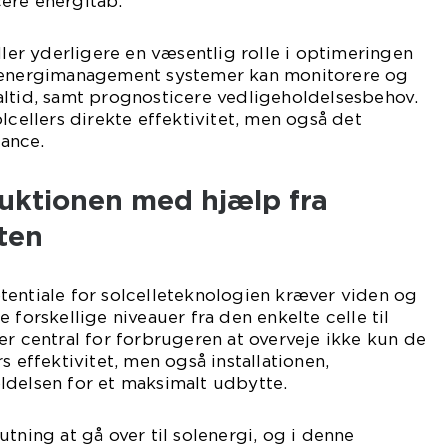
ere energitab.
ller yderligere en væsentlig rolle i optimeringen
e energimanagement systemer kan monitorere og
altid, samt prognosticere vedligeholdelsesbehov.
lcellers direkte effektivitet, men også det
ance.
uktionen med hjælp fra
ten
tentiale for solcelleteknologien kræver viden og
rskellige niveauer fra den enkelte celle til
er central for forbrugeren at overveje ikke kun de
s effektivitet, men også installationen,
ldelsen for et maksimalt udbytte.
tning at gå over til solenergi, og i denne