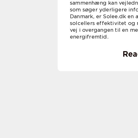
sammenhæng kan vejlednin
som søger yderligere inf
Danmark, er Solee.dk en 
solcellers effektivitet o
vej i overgangen til en 
energifremtid.
Rea