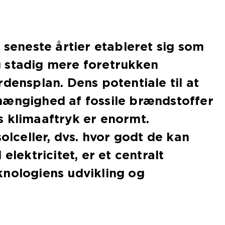
e seneste årtier etableret sig som
 stadig mere foretrukken
rdensplan. Dens potentiale til at
hængighed af fossile brændstoffer
 klimaaftryk er enormt.
solceller, dvs. hvor godt de kan
 elektricitet, er et centralt
knologiens udvikling og