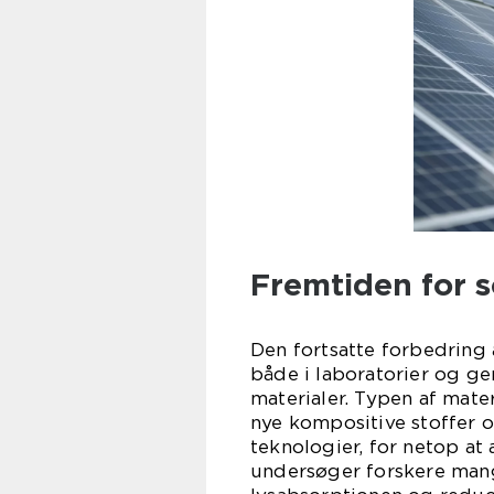
Fremtiden for so
Den fortsatte forbedring a
både i laboratorier og g
materialer. Typen af mate
nye kompositive stoffer o
teknologier, for netop at
undersøger forskere mang