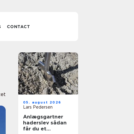
S
CONTACT
tet
05. august 2026
Lars Pedersen
Anlægsgartner
haderslev sådan
får du et