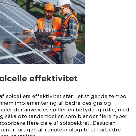
lcelle effektivitet
f solcellers effektivitet står i et stigende tempo,
ennem implementering af bedre designs og
rialer der anvendes spiller en betydelig rolle, med
g såkaldte tandemceller, som blander flere typer
 absorbere flere dele af solspektret. Desuden
en til brugen af nanoteknologi til at forbedre