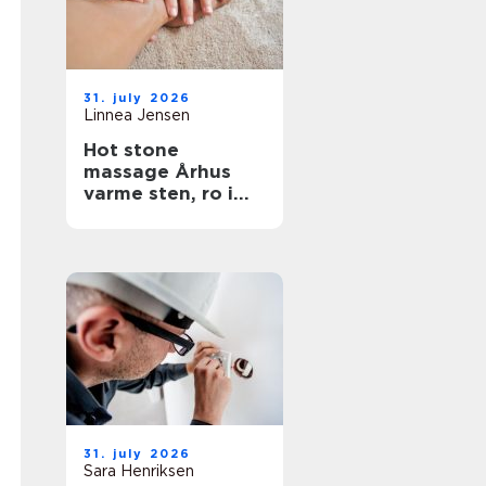
31. july 2026
Linnea Jensen
Hot stone
massage Århus
varme sten, ro i
kroppen
31. july 2026
Sara Henriksen