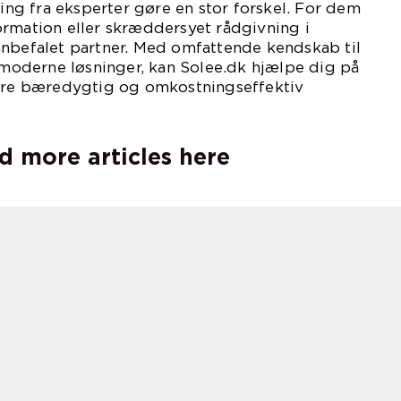
g fra eksperter gøre en stor forskel. For dem
ormation eller skræddersyet rådgivning i
anbefalet partner. Med omfattende kendskab til
g moderne løsninger, kan Solee.dk hjælpe dig på
mere bæredygtig og omkostningseffektiv
d more articles here