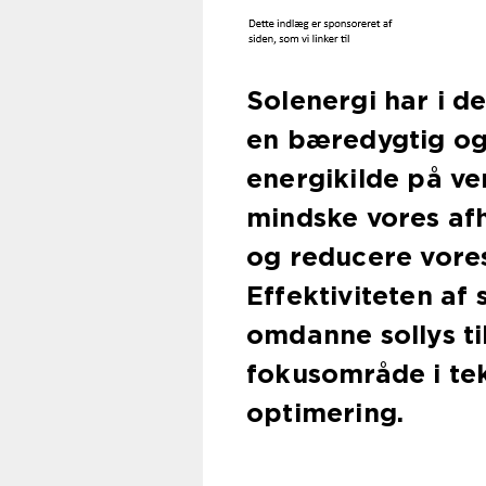
Solenergi har i d
en bæredygtig og
energikilde på ve
mindske vores af
og reducere vores
Effektiviteten af 
omdanne sollys til
fokusområde i te
optimering.