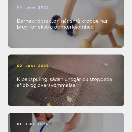
04. June 2026
Børnekiropraktor: når små kroppe har
brug for ekstra opmærksomhed
02. June 2026
Kloakspuling: sådan undgår du stoppede
afløb og oversvømmelser
01. June 2026