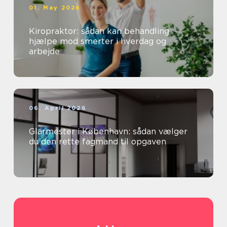
01. May 2026
Kiropraktor: sådan kan behandling
hjælpe mod smerter i hverdag og
arbejde
06. April 2026
Glarmester i København: sådan vælger
du den rette fagmand til opgaven