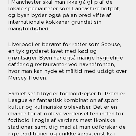
I Manchester skal man ikke gå glip af de
lokale specialiteter som Lancashire hotpot,
og byen byder også på en bred vifte af
internationale køkkener grundet sin
mangfoldighed.
Liverpool er berømt for retter som Scouse,
en tyk gryderet lavet med kød og
grøntsager. Byen har også mange hyggelige
caféer og restauranter ved havnefronten,
hvor man kan nyde et måltid med udsigt over
Mersey-floden.
Samlet set tilbyder fodboldrejser til Premier
League en fantastisk kombination af sport,
kultur og kulinariske oplevelser. Det er en
chance for at opleve verdenseliten inden for
fodbold i nogle af verdens mest ikoniske
stadioner, samtidig med at man udforsker de
rige traditioner og unikke karakteristika i