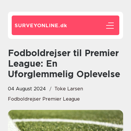
SURVEYONLINE.
dk
Fodboldrejser til Premier
League: En
Uforglemmelig Oplevelse
04 August 2024
Toke Larsen
Fodboldrejser Premier League