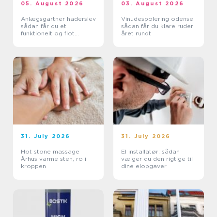
05. August 2026
03. August 2026
Anlægsgartner haderslev
Vinudespolering odense
sådan får du et
sådan får du klare ruder
funktionelt og flot
året rundt
uderum
31. July 2026
31. July 2026
Hot stone massage
El installatør: sådan
Århus varme sten, ro i
vælger du den rigtige til
kroppen
dine elopgaver