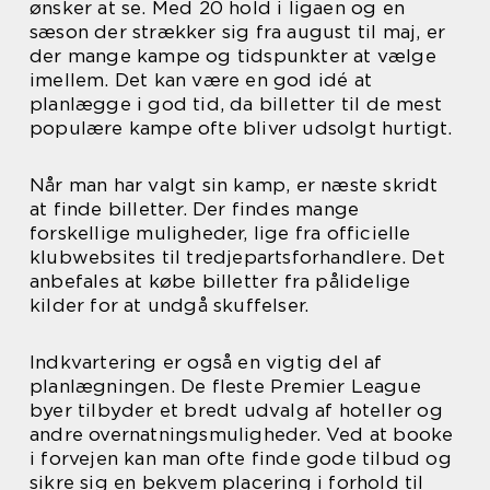
ønsker at se. Med 20 hold i ligaen og en
sæson der strækker sig fra august til maj, er
der mange kampe og tidspunkter at vælge
imellem. Det kan være en god idé at
planlægge i god tid, da billetter til de mest
populære kampe ofte bliver udsolgt hurtigt.
Når man har valgt sin kamp, er næste skridt
at finde billetter. Der findes mange
forskellige muligheder, lige fra officielle
klubwebsites til tredjepartsforhandlere. Det
anbefales at købe billetter fra pålidelige
kilder for at undgå skuffelser.
Indkvartering er også en vigtig del af
planlægningen. De fleste Premier League
byer tilbyder et bredt udvalg af hoteller og
andre overnatningsmuligheder. Ved at booke
i forvejen kan man ofte finde gode tilbud og
sikre sig en bekvem placering i forhold til