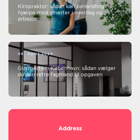
Kiropraktor: sådan kan behandling
hjælpe mod smerter i hverdag og
arbejde
06. April 2026
Glarmester i København: sådan vælger
du den rette fagmand til opgaven
Address