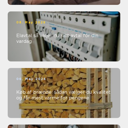
08. May 2026
Elavtal så väljer du rätt avtal för din
vardag
06. May 2026
Køb af brænde: sådan vælger du kvalitet
og får mest varme for pengene