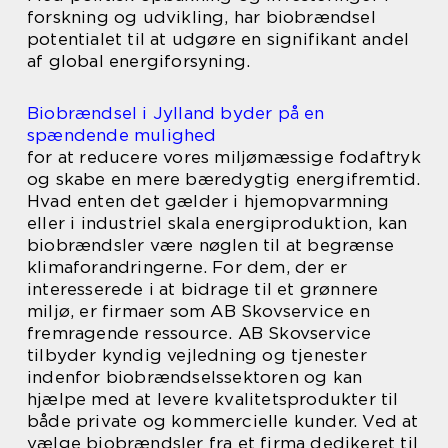
forskning og udvikling, har biobrændsel
potentialet til at udgøre en signifikant andel
af global energiforsyning.
Biobrændsel i Jylland byder på en
spændende mulighed
for at reducere vores miljømæssige fodaftryk
og skabe en mere bæredygtig energifremtid.
Hvad enten det gælder i hjemopvarmning
eller i industriel skala energiproduktion, kan
biobrændsler være nøglen til at begrænse
klimaforandringerne. For dem, der er
interesserede i at bidrage til et grønnere
miljø, er firmaer som AB Skovservice en
fremragende ressource. AB Skovservice
tilbyder kyndig vejledning og tjenester
indenfor biobrændselssektoren og kan
hjælpe med at levere kvalitetsprodukter til
både private og kommercielle kunder. Ved at
vælge biobrændsler fra et firma dedikeret til