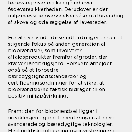
fødevarepriser og kan gå ud over
fødevaresikkerheden. Derudover er der
miljømæssige overvejelser såsom afbrænding
af skove og ødelæggelse af levesteder.
For at overvinde disse udfordringer er der et
stigende fokus på anden generation af
biobrændsler, som involverer
affaldsprodukter fremfor afgrøder, der
kræver landbrugsjord. Forskere arbejder
også på at forbedre
bæredygtighedsstandarder og
certificeringsordninger for at sikre, at
biobrændslerne faktisk bidrager til en
positiv miljøpåvirkning.
Fremtiden for biobrændsel ligger i
udviklingen og implementeringen af mere
avancerede og bæredygtige teknologier.
Med politisk opbakning og investeringer i