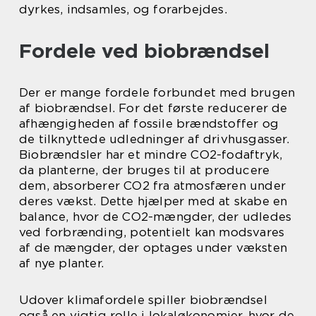
dyrkes, indsamles, og forarbejdes.
Fordele ved biobrændsel
Der er mange fordele forbundet med brugen
af biobrændsel. For det første reducerer de
afhængigheden af fossile brændstoffer og
de tilknyttede udledninger af drivhusgasser.
Biobrændsler har et mindre CO2-fodaftryk,
da planterne, der bruges til at producere
dem, absorberer CO2 fra atmosfæren under
deres vækst. Dette hjælper med at skabe en
balance, hvor de CO2-mængder, der udledes
ved forbrænding, potentielt kan modsvares
af de mængder, der optages under væksten
af nye planter.
Udover klimafordele spiller biobrændsel
også en vigtig rolle i lokaløkonomier, hvor de