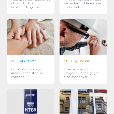
sådan får du et
sådan får du klare ruder
funktionelt og flot
året rundt
uderum
31. July 2026
31. July 2026
Hot stone massage
El installatør: sådan
Århus varme sten, ro i
vælger du den rigtige til
kroppen
dine elopgaver