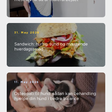
31. May 2026
Sandwich: hurtig, sund og mættende
hverdagssmad
11. May 2026
Osteopati til hund: sådan kan behandling
hjælpe din hund i bedre balance