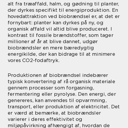
alt fra træaffald, halm, og gødning til planter,
der dyrkes specifikt til energiproduktion. En
hovedattraktion ved biobrændsel er, at det er
fornybart: planter kan dyrkes på ny, og
organisk affald vil altid blive produceret. I
kontrast til fossile brændstoffer, som tager
millioner af år at blive dannet, udgør
biobrændsler en mere bæredygtig
energikilde, der kan bidrage til at minimere
vores CO2-fodaftryk.
Produktionen af biobrændsel indebærer
typisk konvertering af rå organisk materiale
gennem processer som forgasning,
fermentering eller pyrolyse. Den energi, der
genereres, kan anvendes til opvarmning,
transport, eller produktion af elektricitet. Det
er værd at bemærke, at biobrændsler
varierer i deres effektivitet og
miljøpåvirkning afhængigt af, hvordan de