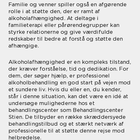
Familie og venner spiller også en afgørende
rolle i at støtte den, der er ramt af
alkoholafhængighed. At deltage i
familieterapi eller pårørendegrupper kan
styrke relationerne og give værdifulde
redskaber til bedre at forstå og støtte den
afhængige.
Alkoholafhængighed er en kompleks tilstand,
der kræver forståelse, tid og dedikation. For
dem, der søger hjælp, er professionel
alkoholbehandling en god start på vejen mod
et sundere liv. Hvis du eller en, du kender,
står i denne situation, kan det være en idé at
undersøge mulighederne hos et
behandlingscenter som Behandlingscenter
Stien. De tilbyder en række skræddersyede
behandlingstilbud og et stærkt netværk af
professionelle til at støtte denne rejse mod
helbredelse.