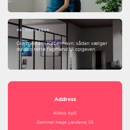
06. April 2026
Glarmester i København: sådan vælger
du den rette fagmand til opgaven
Address