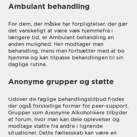
Ambulant behandling
For dem, der måske har forpligtelser, der gør
det vanskeligt at være væk hjemmefra i
længere tid, er Ambulant behandling en
anden mulighed. Her modtager man
behandling, mens man fortsætter med at bo
hjemme og kan tilpasse behandlingen til sin
daglige rutine.
Anonyme grupper og støtte
Udover de faglige behandlingstilbud findes
der også forskellige former for peer-support.
Grupper som Anonyme Alkoholikere tilbyder
et forum, hvor man kan dele oplevelser og
modtage støtte fra andre i lignende
situationer. Dette fællesskab kan være en