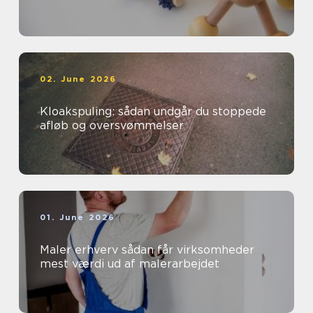
02. June 2026
Kloakspuling: sådan undgår du stoppede
afløb og oversvømmelser
01. June 2026
Maler erhverv sådan får virksomheder
mest værdi ud af malerarbejdet