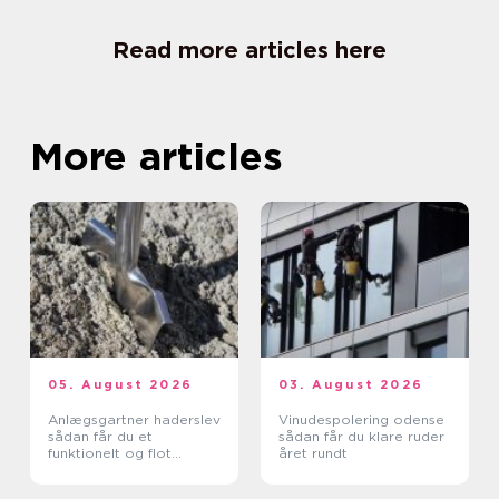
Read more articles here
More articles
05. August 2026
03. August 2026
Anlægsgartner haderslev
Vinudespolering odense
sådan får du et
sådan får du klare ruder
funktionelt og flot
året rundt
uderum