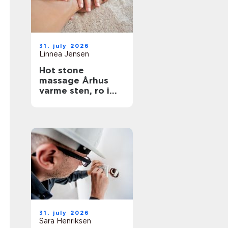
31. july 2026
Linnea Jensen
Hot stone
massage Århus
varme sten, ro i
kroppen
31. july 2026
Sara Henriksen