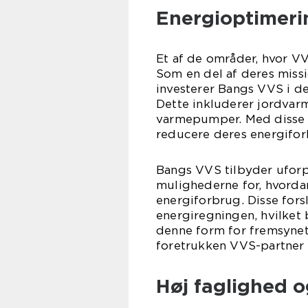
Energioptimerin
Et af de områder, hvor VV
Som en del af deres miss
investerer Bangs VVS i de
Dette inkluderer jordvarm
varmepumper. Med disse 
reducere deres energifo
Bangs VVS tilbyder uforp
mulighederne for, hvorda
energiforbrug. Disse fors
energiregningen, hvilket
denne form for fremsynet
foretrukken VVS-partner 
Høj faglighed o