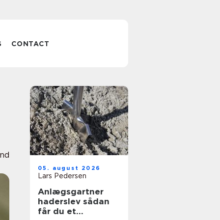
S
CONTACT
and
05. august 2026
Lars Pedersen
Anlægsgartner
haderslev sådan
får du et