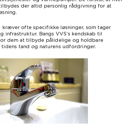
tilbydes der altid personlig rådgivning for at
øsning.
kræver ofte specifikke løsninger, som tager
og infrastruktur. Bangs VVS’s kendskab til
for dem at tilbyde pålidelige og holdbare
 tidens tand og naturens udfordringer.