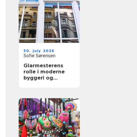
30. july 2026
Sofie Sørensen
Glarmesterens
rolle i moderne
byggeri og
boligindretning