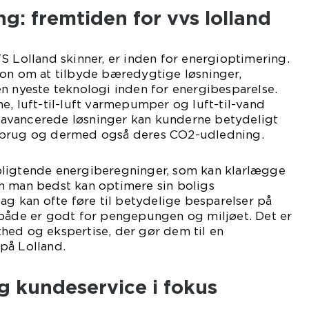
g: fremtiden for vvs lolland
S Lolland skinner, er inden for energioptimering.
ion om at tilbyde bæredygtige løsninger,
n nyeste teknologi inden for energibesparelse.
e, luft-til-luft varmepumper og luft-til-vand
avancerede løsninger kan kunderne betydeligt
rbrug og dermed også deres CO2-udledning.
ligtende energiberegninger, som kan klarlægge
n man bedst kan optimere sin boligs
lag kan ofte føre til betydelige besparelser på
 både er godt for pengepungen og miljøet. Det er
hed og ekspertise, der gør dem til en
på Lolland.
g kundeservice i fokus