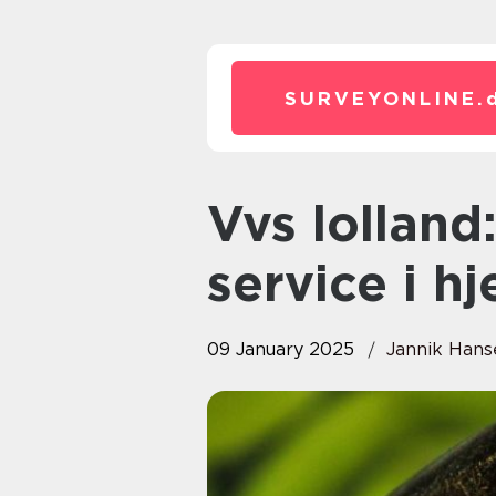
SURVEYONLINE.
Vvs lolland: professionel vvs-
service i hj
09 January 2025
Jannik Hans