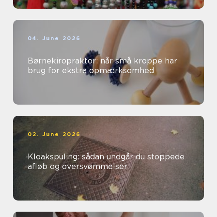
04. June 2026
Børnekiropraktor: når små kroppe har
brug for ekstra opmærksomhed
02. June 2026
Kloakspuling: sådan undgår du stoppede
afløb og oversvømmelser