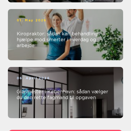
01. May 2026
Kiropraktor: sådan kan behandling
hjælpe mod smerter i hverdag og
arbejde
06. April 2026
Glarmester i København: sådan vælger
du den rette fagmand til opgaven