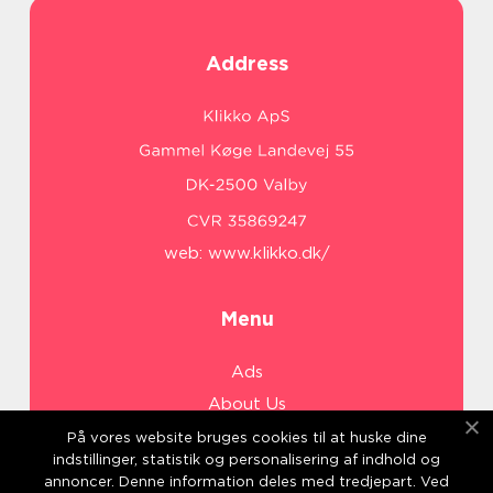
Address
web:
www.klikko.dk/
Menu
Ads
About Us
Cookies
På vores website bruges cookies til at huske dine
indstillinger, statistik og personalisering af indhold og
Contact
annoncer. Denne information deles med tredjepart. Ved