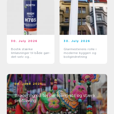
30. July 2026
30. July 2026
Bostik stærke
Glarmesterens rolle i
limløsninger til både gør-
moderne byggeri og
det-selv og
boligindretning
professionelle
04. June 2026
Brodering på tøj personlig stil og stærk
profilering