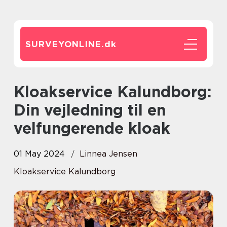
SURVEYONLINE.
dk
Kloakservice Kalundborg:
Din vejledning til en
velfungerende kloak
01 May 2024
Linnea Jensen
Kloakservice Kalundborg