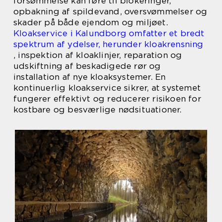
forsømmelse kan føre til blokeringer,
opbakning af spildevand, oversvømmelser og
skader på både ejendom og miljøet.
Kloakservice i Kalundborg omfatter et bredt
spektrum af ydelser, herunder kloakrensning
, inspektion af kloaklinjer, reparation og
udskiftning af beskadigede rør og
installation af nye kloaksystemer. En
kontinuerlig kloakservice sikrer, at systemet
fungerer effektivt og reducerer risikoen for
kostbare og besværlige nødsituationer.