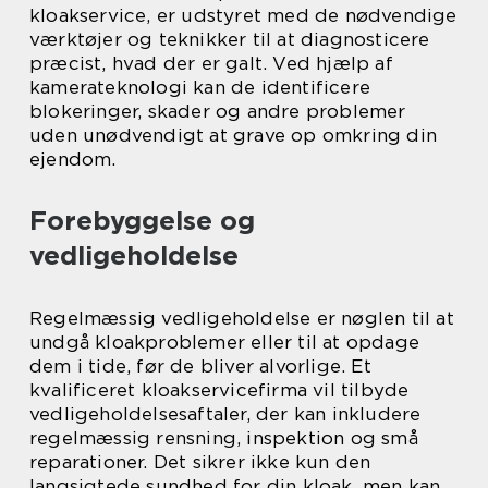
kloakservice, er udstyret med de nødvendige
værktøjer og teknikker til at diagnosticere
præcist, hvad der er galt. Ved hjælp af
kamerateknologi kan de identificere
blokeringer, skader og andre problemer
uden unødvendigt at grave op omkring din
ejendom.
Forebyggelse og
vedligeholdelse
Regelmæssig vedligeholdelse er nøglen til at
undgå kloakproblemer eller til at opdage
dem i tide, før de bliver alvorlige. Et
kvalificeret kloakservicefirma vil tilbyde
vedligeholdelsesaftaler, der kan inkludere
regelmæssig rensning, inspektion og små
reparationer. Det sikrer ikke kun den
langsigtede sundhed for din kloak, men kan