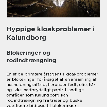
Hyppige kloakproblemer i
Kalundborg
Blokeringer og
rodindtrængning
En af de primære årsager til kloakproblemer
er blokeringer forårsaget af en ansamling af
husholdningsaffald, herunder fedt, olie, hår
og ikke-nedbrydeligt papir. I landlige
områder som Kalundborg kan
rodindtrængning fra træer og buske
yderligere bidrage til blokeringer i