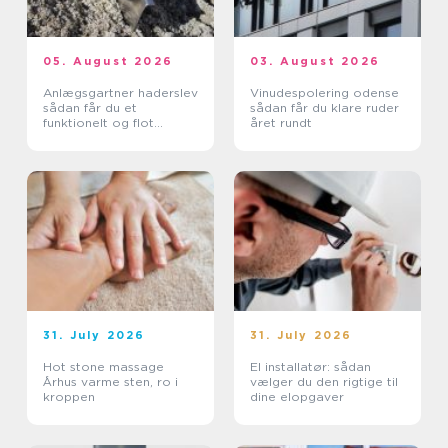
05. August 2026
03. August 2026
Anlægsgartner haderslev
Vinudespolering odense
sådan får du et
sådan får du klare ruder
funktionelt og flot
året rundt
uderum
31. July 2026
31. July 2026
Hot stone massage
El installatør: sådan
Århus varme sten, ro i
vælger du den rigtige til
kroppen
dine elopgaver