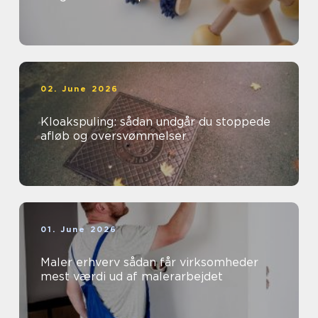
02. June 2026
Kloakspuling: sådan undgår du stoppede
afløb og oversvømmelser
01. June 2026
Maler erhverv sådan får virksomheder
mest værdi ud af malerarbejdet