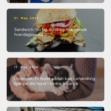
31. May 2026
Sandwich: hurtig, sund og mættende
hverdagssmad
11. May 2026
Osteopati til hund: sådan kan behandling
hjælpe din hund i bedre balance