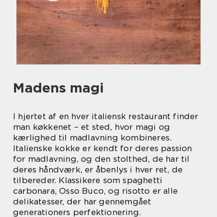
Madens magi
I hjertet af en hver italiensk restaurant finder
man køkkenet – et sted, hvor magi og
kærlighed til madlavning kombineres.
Italienske kokke er kendt for deres passion
for madlavning, og den stolthed, de har til
deres håndværk, er åbenlys i hver ret, de
tilbereder. Klassikere som spaghetti
carbonara, Osso Buco, og risotto er alle
delikatesser, der har gennemgået
generationers perfektionering.