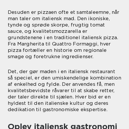
Desuden er pizzaen ofte et samtaleemne, når
man taler om italiensk mad. Den ikoniske,
tynde og sprøde skorpe, frugtig tomat
sauce, og kvalitetsmozzarella er
grundstenene i en traditionel italiensk pizza.
Fra Margherita til Quattro Formaggi, hver
pizza fortæller en historie om regionale
smage og foretrukne ingredienser.
Det, der gør maden i en italiensk restaurant
så speciel, er den umiskendelige kombination
af enkelhed og fylde. Der anvendes få, men
kvalitetsbevidste råvarer til at skabe retter,
der taler direkte til sjælen. Hver bid er en
hyldest til den italienske kultur og deres
dedikation til gastronomiske ekspertise.
Oplev italiensk gastronomi