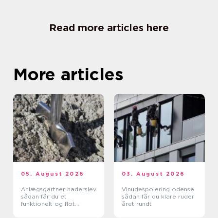
Read more articles here
More articles
05. August 2026
03. August 2026
Anlægsgartner haderslev
Vinudespolering odense
sådan får du et
sådan får du klare ruder
funktionelt og flot
året rundt
uderum