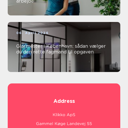
arbejde
06. April 2026
Glarmester i København: sådan vælger
du den rette fagmand til opgaven
Address