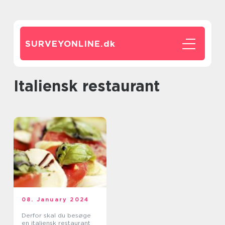
SURVEYONLINE.
dk
italiensk restaurant
08. January 2024
Derfor skal du besøge
en italiensk restaurant