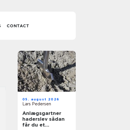
S
CONTACT
05. august 2026
Lars Pedersen
Anlægsgartner
haderslev sådan
får du et