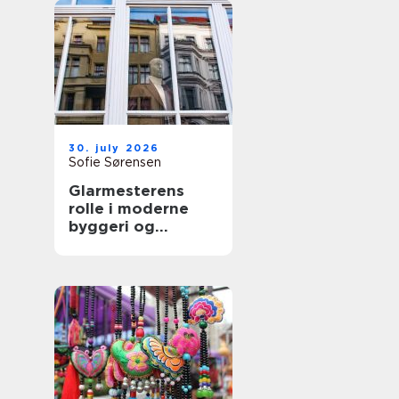
30. july 2026
Sofie Sørensen
Glarmesterens
rolle i moderne
byggeri og
boligindretning