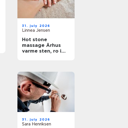
31. july 2026
Linnea Jensen
Hot stone
massage Århus
varme sten, ro i
kroppen
31. july 2026
Sara Henriksen