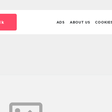
dk
ADS
ABOUT US
COOKIE