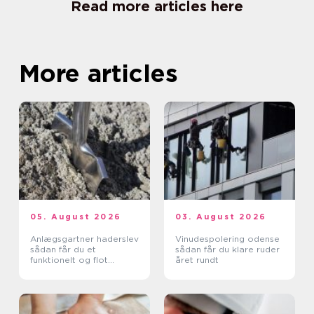
Read more articles here
More articles
05. August 2026
03. August 2026
Anlægsgartner haderslev
Vinudespolering odense
sådan får du et
sådan får du klare ruder
funktionelt og flot
året rundt
uderum