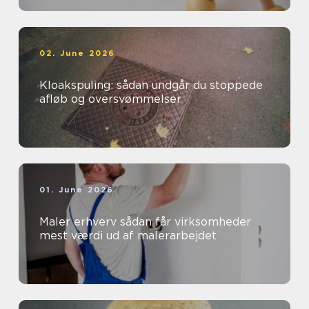
02. June 2026
Kloakspuling: sådan undgår du stoppede
afløb og oversvømmelser
01. June 2026
Maler erhverv sådan får virksomheder
mest værdi ud af malerarbejdet