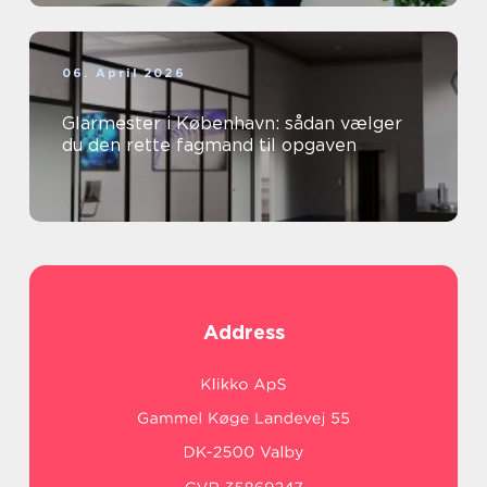
06. April 2026
Glarmester i København: sådan vælger
du den rette fagmand til opgaven
Address