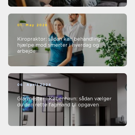
01. May 2026
Kiropraktor: sådan kan behandling
hjælpe mod smerter i hverdag og
arbejde
06. April 2026
Glarmester i København: sådan vælger
du den rette fagmand til opgaven