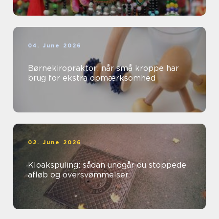
04. June 2026
Børnekiropraktor: når små kroppe har
brug for ekstra opmærksomhed
02. June 2026
Kloakspuling: sådan undgår du stoppede
afløb og oversvømmelser