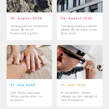
05. August 2026
03. August 2026
Anlægsgartner haderslev
Vinudespolering odense
sådan får du et
sådan får du klare ruder
funktionelt og flot
året rundt
uderum
31. July 2026
31. July 2026
Hot stone massage
El installatør: sådan
Århus varme sten, ro i
vælger du den rigtige til
kroppen
dine elopgaver