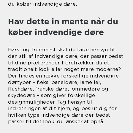
du køber indvendige døre.
Hav dette in mente når du
køber indvendige døre
Først og fremmest skal du tage hensyn til
den stil af indvendige døre, der passer bedst
til dine præferencer. Foretrækker du et
traditionelt look eller noget mere moderne?
Der findes en række forskellige indvendige
dørtyper – f.eks. paneldøre, lameller,
flushdøre, franske døre, lommedøre og
skydedøre – som giver forskellige
designmuligheder. Tag hensyn til
indretningen af dit hjem, og beslut dig for,
hvilken type indvendige døre der bedst
passer til det look, du ønsker at opnå.