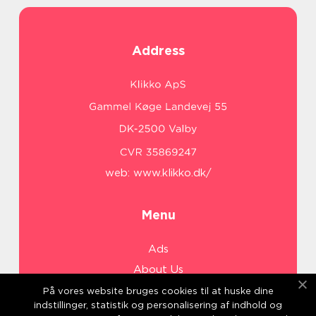
Address
web:
www.klikko.dk/
Menu
Ads
About Us
Cookies
På vores website bruges cookies til at huske dine
indstillinger, statistik og personalisering af indhold og
Contact