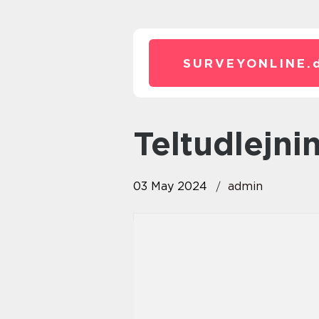
SURVEYONLINE.
teltudlejni
03 May 2024
admin