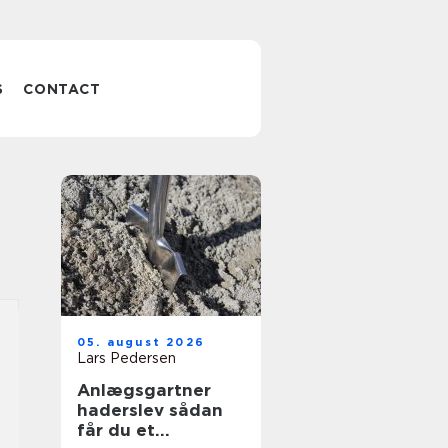
S
CONTACT
05. august 2026
Lars Pedersen
Anlægsgartner
haderslev sådan
får du et