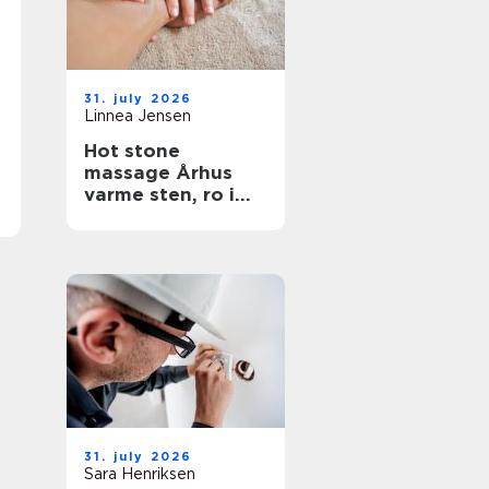
31. july 2026
Linnea Jensen
Hot stone
massage Århus
varme sten, ro i
kroppen
31. july 2026
Sara Henriksen