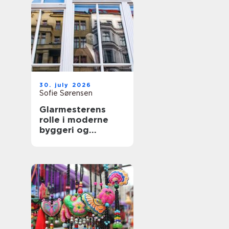
30. july 2026
Sofie Sørensen
Glarmesterens
rolle i moderne
byggeri og
boligindretning