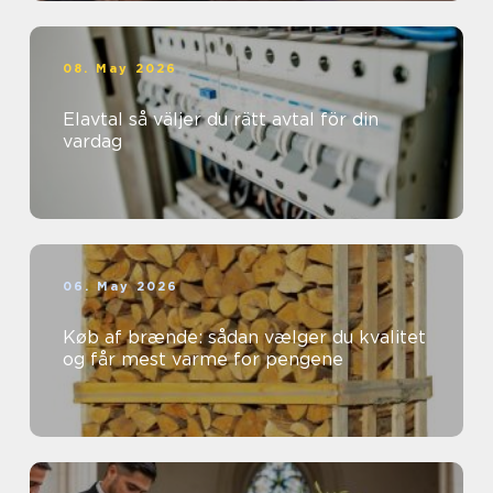
08. May 2026
Elavtal så väljer du rätt avtal för din
vardag
06. May 2026
Køb af brænde: sådan vælger du kvalitet
og får mest varme for pengene