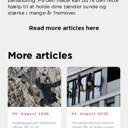
behandling. På den måde kan du få den rette
hjælp til at holde dine tænder sunde og
stærke i mange år fremover.
Read more articles here
More articles
05. August 2026
03. August 2026
Anlægsgartner haderslev
Vinudespolering odense
sådan får du et
sådan får du klare ruder