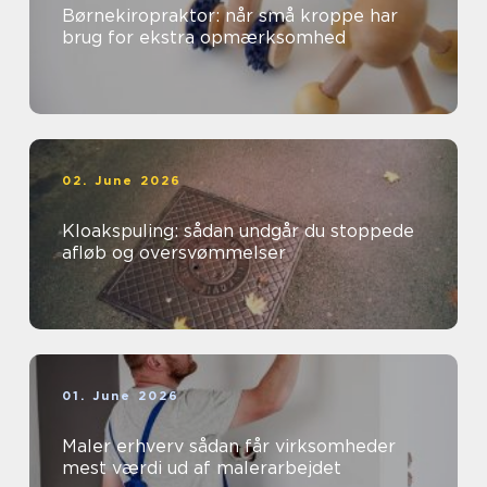
Børnekiropraktor: når små kroppe har
brug for ekstra opmærksomhed
02. June 2026
Kloakspuling: sådan undgår du stoppede
afløb og oversvømmelser
01. June 2026
Maler erhverv sådan får virksomheder
mest værdi ud af malerarbejdet