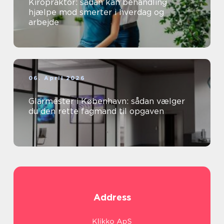
Kiropraktor: sådan kan behandling
hjælpe mod smerter i hverdag og
arbejde
06. April 2026
Glarmester i København: sådan vælger
du den rette fagmand til opgaven
Address