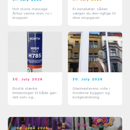
Hot stone massage
El installatør: sådan
Århus varme sten, ro i
vælger du den rigtige til
kroppen
dine elopgaver
30. July 2026
30. July 2026
Bostik stærke
Glarmesterens rolle i
limløsninger til både gør-
moderne byggeri og
det-selv og
boligindretning
professionelle
04. June 2026