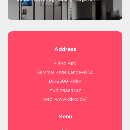
Address
web:
www.klikko.dk/
Menu