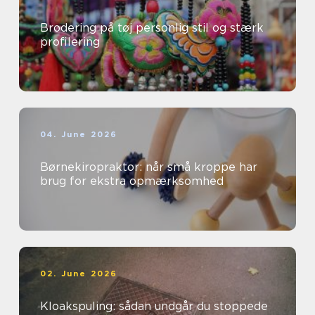
Brodering på tøj personlig stil og stærk
profilering
04. June 2026
Børnekiropraktor: når små kroppe har
brug for ekstra opmærksomhed
02. June 2026
Kloakspuling: sådan undgår du stoppede