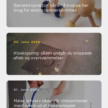
Børnekiropraktor: når små kroppe har
brug for ekstra opmærksomhed
02. June 2026
Kloakspuling: sådan undgår du stoppede
afløb og oversvømmelser
01. June 2026
Maler erhverv sådan får virksomheder
mest værdi ud af malerarbejdet