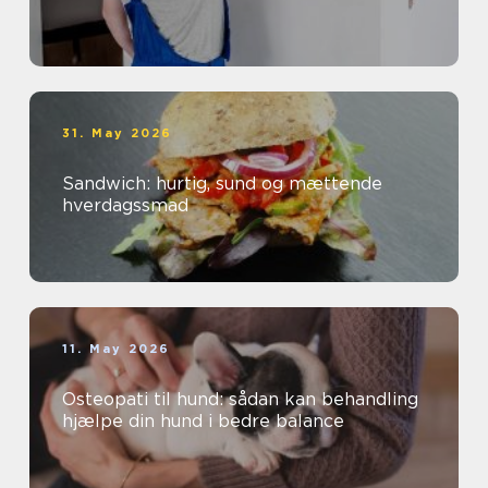
31. May 2026
Sandwich: hurtig, sund og mættende
hverdagssmad
11. May 2026
Osteopati til hund: sådan kan behandling
hjælpe din hund i bedre balance