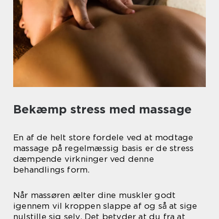
Bekæmp stress med massage
En af de helt store fordele ved at modtage
massage på regelmæssig basis er de stress
dæmpende virkninger ved denne
behandlings form.
Når massøren ælter dine muskler godt
igennem vil kroppen slappe af og så at sige
nulstille sig selv. Det betyder at du fra at