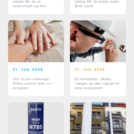
sådan får du et
sådan får du klare ruder
funktionelt og flot
året rundt
uderum
31. July 2026
31. July 2026
Hot stone massage
El installatør: sådan
Århus varme sten, ro i
vælger du den rigtige til
kroppen
dine elopgaver