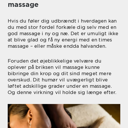
massage
Hvis du føler dig udbrændt i hverdagen kan
du med stor fordel forkæle dig selv med en
god massage i ny og næ. Det er umuligt ikke
at blive glad og få ny energi med en times
massage – eller måske endda halvanden.
Foruden det øjeblikkelige velvære du
oplever på briksen vil massage kunne
bibringe din krop og dit sind meget mere
overskud. Dit humør vil uvægerligt blive
løftet adskillige grader under en massage.
Og denne virkning vil holde sig længe efter.