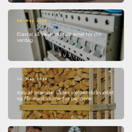
08. May 2026
Elavtal så väljer du rätt avtal för din
vardag
06. May 2026
Køb af brænde: sådan vælger du kvalitet
og får mest varme for pengene