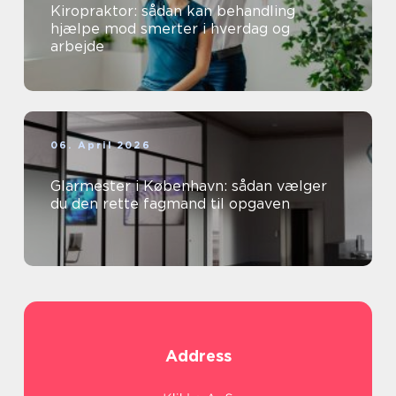
Kiropraktor: sådan kan behandling
hjælpe mod smerter i hverdag og
arbejde
06. April 2026
Glarmester i København: sådan vælger
du den rette fagmand til opgaven
Address