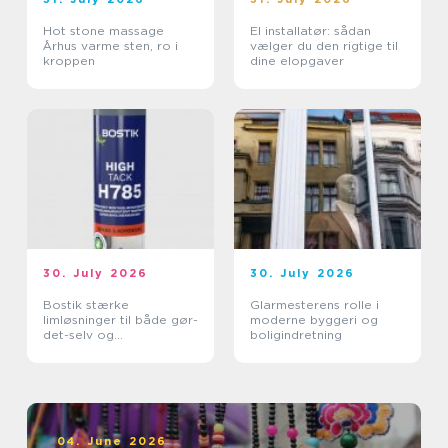
Hot stone massage
El installatør: sådan
Århus varme sten, ro i
vælger du den rigtige til
kroppen
dine elopgaver
30. July 2026
30. July 2026
Bostik stærke
Glarmesterens rolle i
limløsninger til både gør-
moderne byggeri og
det-selv og
boligindretning
professionelle
04. June 2026