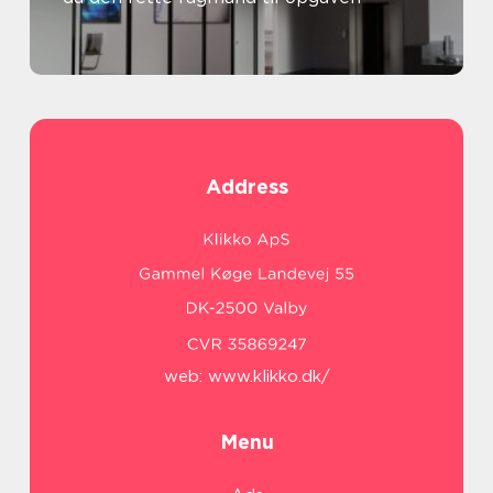
Address
web:
www.klikko.dk/
Menu