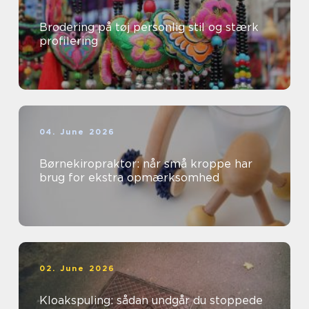
Brodering på tøj personlig stil og stærk
profilering
04. June 2026
Børnekiropraktor: når små kroppe har
brug for ekstra opmærksomhed
02. June 2026
Kloakspuling: sådan undgår du stoppede