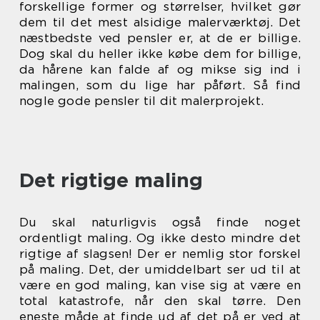
forskellige former og størrelser, hvilket gør
dem til det mest alsidige malerværktøj. Det
næstbedste ved pensler er, at de er billige.
Dog skal du heller ikke købe dem for billige,
da hårene kan falde af og mikse sig ind i
malingen, som du lige har påført. Så find
nogle gode pensler til dit malerprojekt.
Det rigtige maling
Du skal naturligvis også finde noget
ordentligt maling. Og ikke desto mindre det
rigtige af slagsen! Der er nemlig stor forskel
på maling. Det, der umiddelbart ser ud til at
være en god maling, kan vise sig at være en
total katastrofe, når den skal tørre. Den
eneste måde at finde ud af det på er ved at