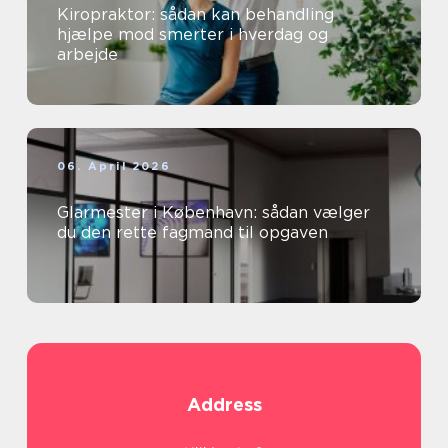
Kiropraktor: sådan kan behandling
hjælpe mod smerter i hverdag og
arbejde
06. April 2026
Glarmester i København: sådan vælger
du den rette fagmand til opgaven
Address