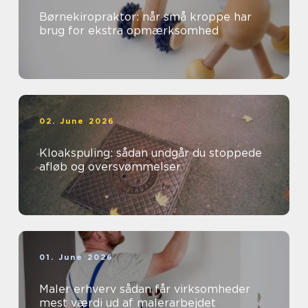
Børnekiropraktor: når små kroppe har
brug for ekstra opmærksomhed
02. June 2026
Kloakspuling: sådan undgår du stoppede
afløb og oversvømmelser
01. June 2026
Maler erhverv sådan får virksomheder
mest værdi ud af malerarbejdet