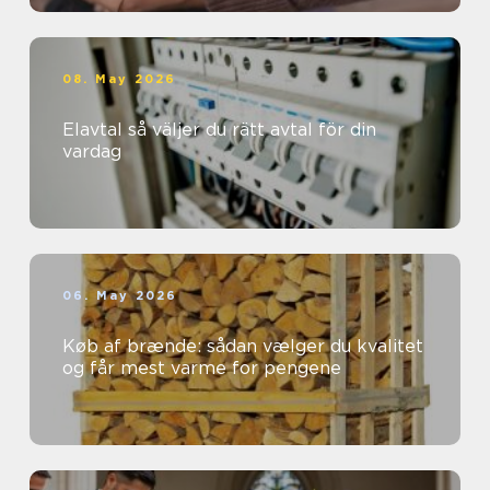
08. May 2026
Elavtal så väljer du rätt avtal för din
vardag
06. May 2026
Køb af brænde: sådan vælger du kvalitet
og får mest varme for pengene