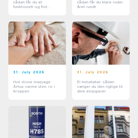
sådan får du et
sådan får du klare ruder
funktionelt og flot
året rundt
uderum
31. July 2026
31. July 2026
Hot stone massage
El installatør: sådan
Århus varme sten, ro i
vælger du den rigtige til
kroppen
dine elopgaver