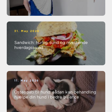
31. May 2026
Sandwich: hurtig, sund og mættende
hverdagssmad
11. May 2026
Osteopati til hund: sådan kan behandling
hjælpe din hund i bedre balance