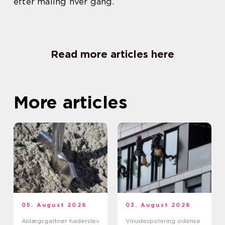
efter maling hver gang.
Read more articles here
More articles
05. August 2026
03. August 2026
Anlægsgartner haderslev
Vinudespolering odense