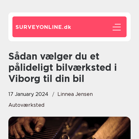
SURVEYONLINE.
dk
Sådan vælger du et
pålideligt bilværksted i
Viborg til din bil
17 January 2024
Linnea Jensen
Autoværksted