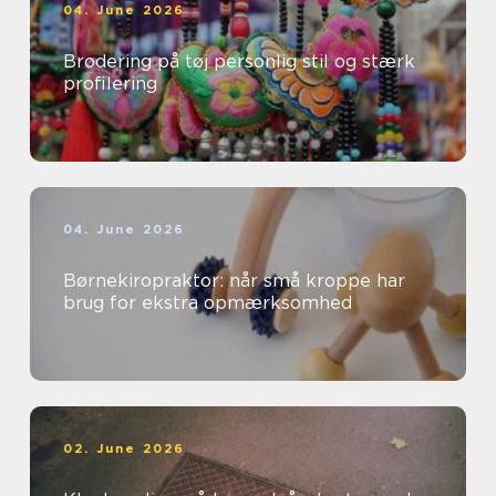
04. June 2026
Brodering på tøj personlig stil og stærk
profilering
04. June 2026
Børnekiropraktor: når små kroppe har
brug for ekstra opmærksomhed
02. June 2026