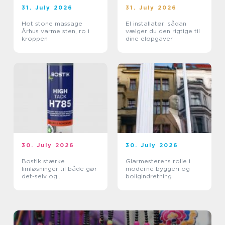
31. July 2026
31. July 2026
Hot stone massage
El installatør: sådan
Århus varme sten, ro i
vælger du den rigtige til
kroppen
dine elopgaver
30. July 2026
30. July 2026
Bostik stærke
Glarmesterens rolle i
limløsninger til både gør-
moderne byggeri og
det-selv og
boligindretning
professionelle