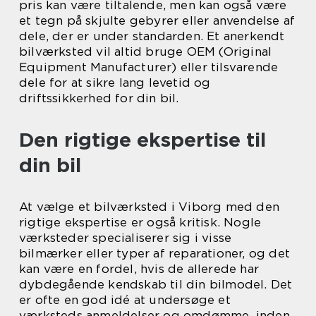
pris kan være tiltalende, men kan også være
et tegn på skjulte gebyrer eller anvendelse af
dele, der er under standarden. Et anerkendt
bilværksted vil altid bruge OEM (Original
Equipment Manufacturer) eller tilsvarende
dele for at sikre lang levetid og
driftssikkerhed for din bil.
Den rigtige ekspertise til
din bil
At vælge et bilværksted i Viborg med den
rigtige ekspertise er også kritisk. Nogle
værksteder specialiserer sig i visse
bilmærker eller typer af reparationer, og det
kan være en fordel, hvis de allerede har
dybdegående kendskab til din bilmodel. Det
er ofte en god idé at undersøge et
værksteds anmeldelser og omdømme, inden