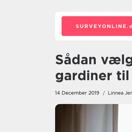
SURVEYONLINE.
Sådan vælger du de rette
gardiner til
14 December 2019
Linnea Je