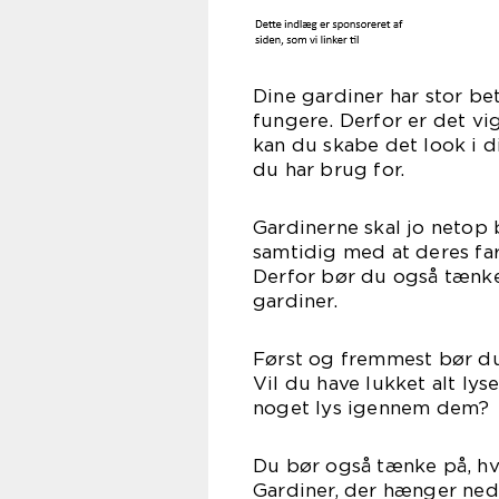
Dine gardiner har stor be
fungere. Derfor er det vi
kan du skabe det look i d
du har
Gardinerne skal jo netop
samtidig med at deres farv
Derfor bør du også tænke
gar
Først og fremmest bør du
Vil du have lukket alt lys
noget lys igennem dem?
Du bør også tænke på, hvo
Gardiner, der hænger ned 