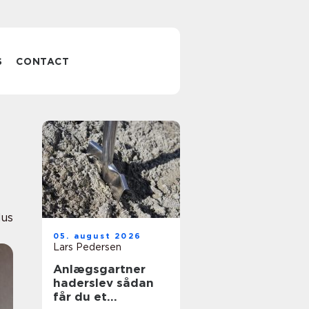
S
CONTACT
us
05. august 2026
Lars Pedersen
Anlægsgartner
haderslev sådan
får du et