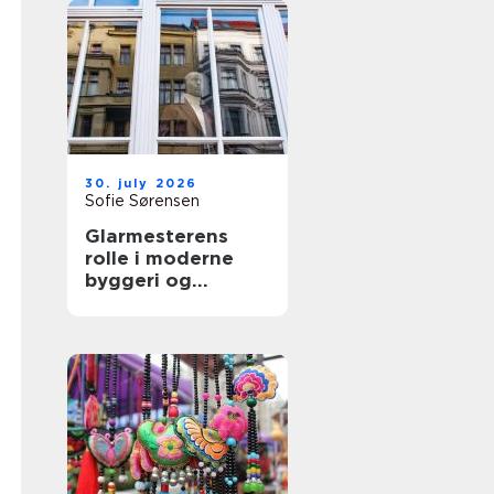
30. july 2026
Sofie Sørensen
Glarmesterens
rolle i moderne
byggeri og
boligindretning