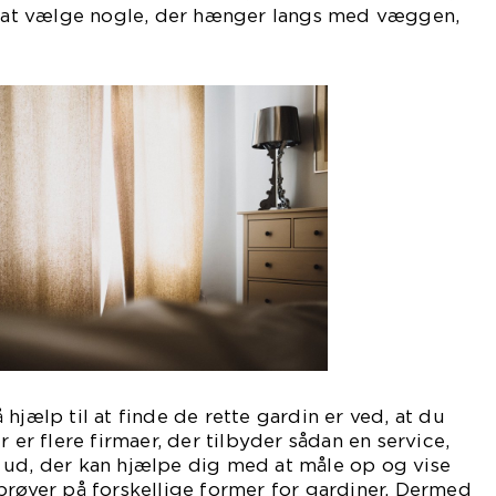
ed at vælge nogle, der hænger langs med væggen,
ltså mere lys.
hjælp til at finde de rette gardin er ved, at du
er er flere firmaer, der tilbyder sådan en service,
 ud, der kan hjælpe dig med at måle op og vise
prøver på forskellige former for gardiner. Dermed