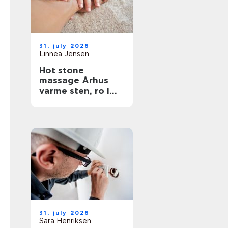
31. july 2026
Linnea Jensen
Hot stone
massage Århus
varme sten, ro i
kroppen
31. july 2026
Sara Henriksen