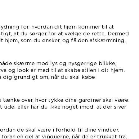
tydning for, hvordan dit hjem kommer til at
gtigt, at du sørger for at vælge de rette. Dermed
it hjem, som du ønsker, og få den afskærmning,
 brug for.
 både skærme mod lys og nysgerrige blikke,
e og look er med til at skabe stilen i dit hjem.
 dig grundigt om, når du skal købe
diner.
 tænke over, hvor tykke dine gardiner skal være.
et ude, eller har du ikke noget imod, at der siver
rdan de skal være i forhold til dine vinduer.
foran en del af vinduerne, når de er trukket fra,