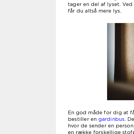
tager en del af lyset. V
får du a
En god måde for dig at få 
bestiller en
gardinbus
. D
hvor de sender en person
en række forskellige stof