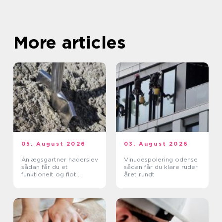
More articles
05. August 2026
03. August 2026
Anlægsgartner haderslev
Vinudespolering odense
sådan får du et
sådan får du klare ruder
funktionelt og flot
året rundt
uderum