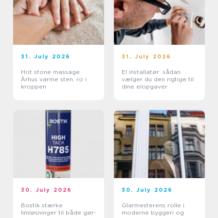
31. July 2026
31. July 2026
Hot stone massage
El installatør: sådan
Århus varme sten, ro i
vælger du den rigtige til
kroppen
dine elopgaver
30. July 2026
30. July 2026
Bostik stærke
Glarmesterens rolle i
limløsninger til både gør-
moderne byggeri og