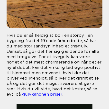
Hvis du er så heldig at bo i en storby i en
bygning fra det 19’ende århundrede, så har
du med stor sandsynlighed et trægulv.
Uanset, så gør det her sig gældende for alle
med trægulve. For et trægulv kan være
noget af det mest charmerende og når det er
ny afslebet, kan det virkelig bidrage positivt
til hjemmet men omvendt, hvis ikke det
bliver vedligeholdt, så bliver det grimt at se
på og det gør det meget sværere at gøre
rent. Hvis du vil vide, hvad det koster, så se
evt. på
gulvkanonen priser
.