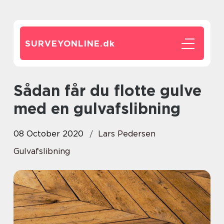
SURVEYONLINE.
dk
Sådan får du flotte gulve
med en gulvafslibning
08 October 2020
Lars Pedersen
Gulvafslibning