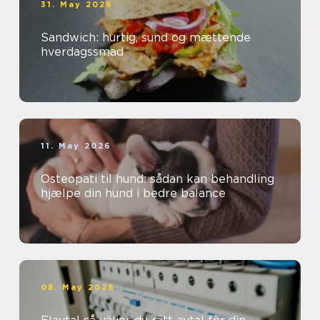
31. May 2026
Sandwich: hurtig, sund og mættende
hverdagssmad
11. May 2026
Osteopati til hund: sådan kan behandling
hjælpe din hund i bedre balance
08. May 2026