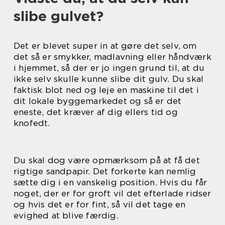
slibe gulvet?
Det er blevet super in at gøre det selv, om
det så er smykker, madlavning eller håndværk
i hjemmet, så der er jo ingen grund til, at du
ikke selv skulle kunne slibe dit gulv. Du skal
faktisk blot ned og leje en maskine til det i
dit lokale byggemarkedet og så er det
eneste, det kræver af dig ellers tid og
knofedt.
Du skal dog være opmærksom på at få det
rigtige sandpapir. Det forkerte kan nemlig
sætte dig i en vanskelig position. Hvis du får
noget, der er for groft vil det efterlade ridser
og hvis det er for fint, så vil det tage en
evighed at blive færdig.