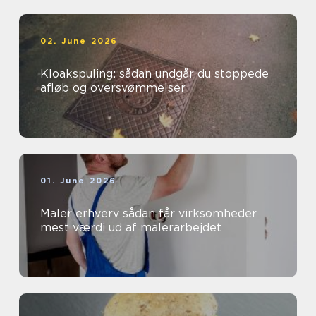
02. June 2026
Kloakspuling: sådan undgår du stoppede
afløb og oversvømmelser
01. June 2026
Maler erhverv sådan får virksomheder
mest værdi ud af malerarbejdet