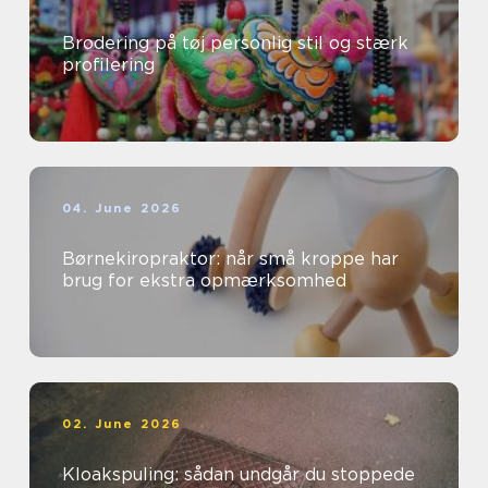
Brodering på tøj personlig stil og stærk
profilering
04. June 2026
Børnekiropraktor: når små kroppe har
brug for ekstra opmærksomhed
02. June 2026
Kloakspuling: sådan undgår du stoppede