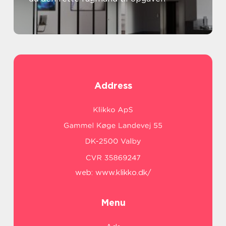
Address
web:
www.klikko.dk/
Menu