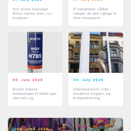
Hot stone massage
El installatør: sådan
Århus varme sten, ro i
vælger du den rigtige til
kroppen
dine elopgaver
30. July 2026
30. July 2026
Bostik stærke
Glarmesterens rolle i
limløsninger til både gør-
moderne byggeri og
det-selv og
boligindretning
professionelle
04. June 2026