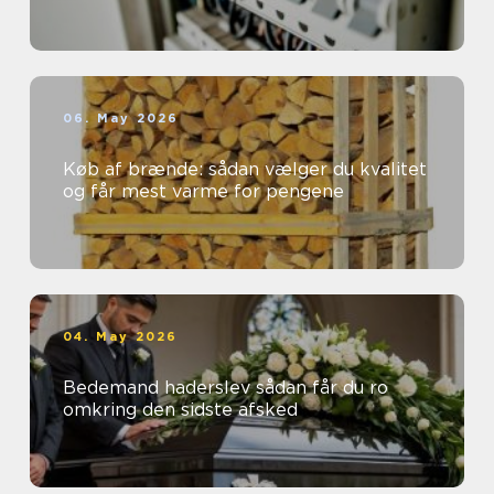
06. May 2026
Køb af brænde: sådan vælger du kvalitet
og får mest varme for pengene
04. May 2026
Bedemand haderslev sådan får du ro
omkring den sidste afsked