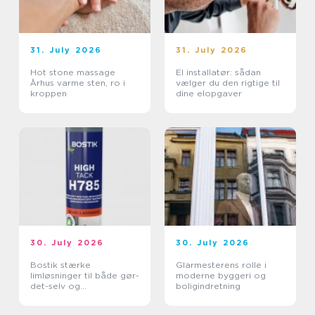
31. July 2026
31. July 2026
Hot stone massage
El installatør: sådan
Århus varme sten, ro i
vælger du den rigtige til
kroppen
dine elopgaver
30. July 2026
30. July 2026
Bostik stærke
Glarmesterens rolle i
limløsninger til både gør-
moderne byggeri og
det-selv og
boligindretning
professionelle