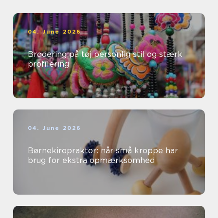
04. June 2026
Brodering på tøj personlig stil og stærk
profilering
04. June 2026
Børnekiropraktor: når små kroppe har
brug for ekstra opmærksomhed