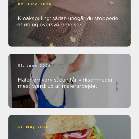
02. June 2026
Kloakspuling: sådan undgår du stoppede
afløb og oversvømmelser
01. June 2026
Maler erhverv sådan får virksomheder
mest værdi ud af malerarbejdet
31. May 2026