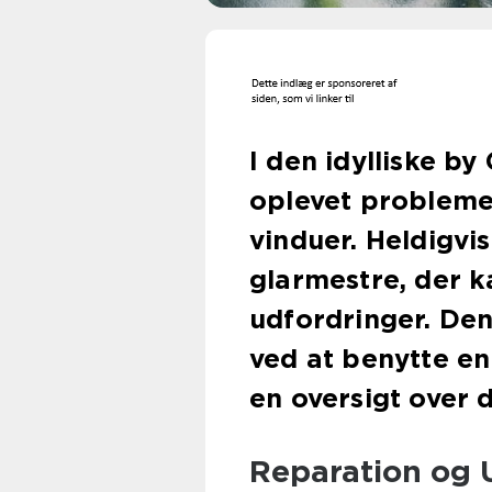
I den idylliske 
oplevet probleme
vinduer. Heldigvis
glarmestre, der k
udfordringer. Den
ved at benytte en
en oversigt over d
Reparation og U