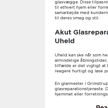
glasvægge. Disse tilpasn
til ethvert hjem eller for
samarbejde med kunderne 
til deres smag og stil.
Akut Glasrepara
Uheld
Uheld kan ske når som hel
almindelige åbningstider,
tilfælde er det vigtigt at
reagere hurtigt og løse 
En glarmester i Grimstru
glasreparationstjeneste. D
hjemmet eller forretnings
Rea