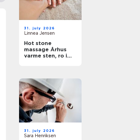
31. july 2026
Linnea Jensen
Hot stone
massage Århus
varme sten, ro i
kroppen
31. july 2026
Sara Henriksen