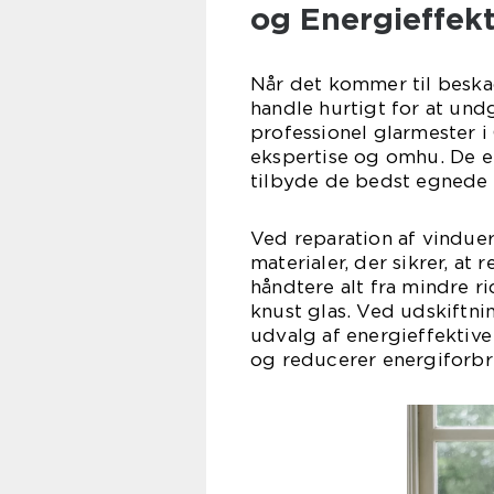
og Energieffek
Når det kommer til beskad
handle hurtigt for at und
professionel glarmester 
ekspertise og omhu. De er
tilbyde de bedst egnede 
Ved reparation af vindue
materialer, der sikrer, at
håndtere alt fra mindre r
knust glas. Ved udskiftni
udvalg af energieffektive 
og reducerer energiforbr