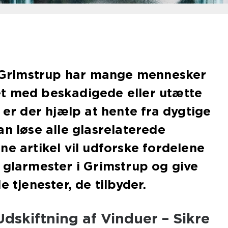
by Grimstrup har mange mennesker
t med beskadigede eller utætte
 er der hjælp at hente fra dygtige
an løse alle glasrelaterede
ne artikel vil udforske fordelene
 glarmester i Grimstrup og give
e tjenester, de tilbyder.
dskiftning af Vinduer – Sikre