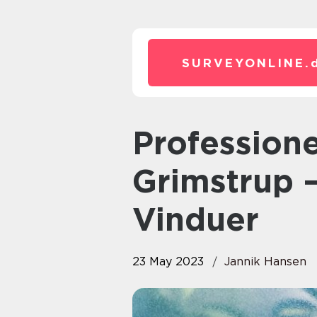
SURVEYONLINE.
Professionel Glarmester i
Grimstrup – 
Vinduer
23 May 2023
Jannik Hansen