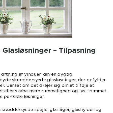
Glasløsninger – Tilpasning
kiftning af vinduer kan en dygtig
lbyde skræddersyede glasløsninger, der opfylder
r. Uanset om det drejer sig om at tilføje et
iøret eller skabe mere rummelighed og lys i rummet,
e perfekte løsninger.
skræddersyede spejle, glaslåger, glashylder og