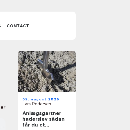
S
CONTACT
e
05. august 2026
Lars Pedersen
ter
Anlægsgartner
haderslev sådan
får du et