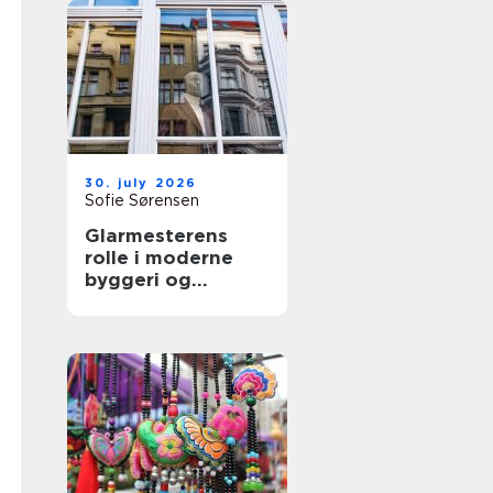
30. july 2026
Sofie Sørensen
Glarmesterens
rolle i moderne
byggeri og
boligindretning