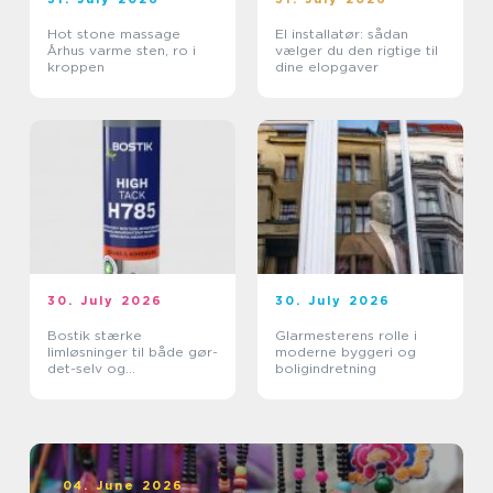
Hot stone massage
El installatør: sådan
Århus varme sten, ro i
vælger du den rigtige til
kroppen
dine elopgaver
30. July 2026
30. July 2026
Bostik stærke
Glarmesterens rolle i
limløsninger til både gør-
moderne byggeri og
det-selv og
boligindretning
professionelle
04. June 2026