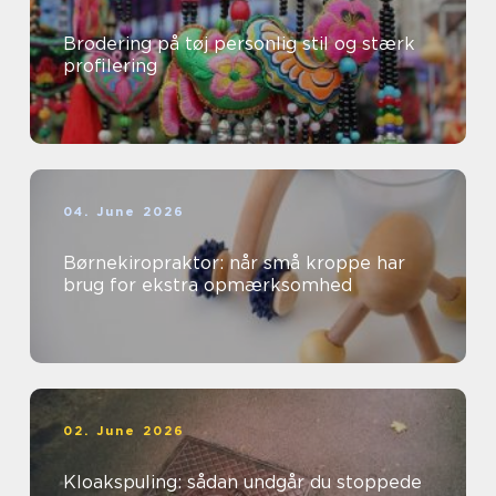
Brodering på tøj personlig stil og stærk
profilering
04. June 2026
Børnekiropraktor: når små kroppe har
brug for ekstra opmærksomhed
02. June 2026
Kloakspuling: sådan undgår du stoppede