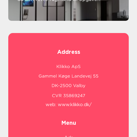
Address
web:
www.klikko.dk/
Menu