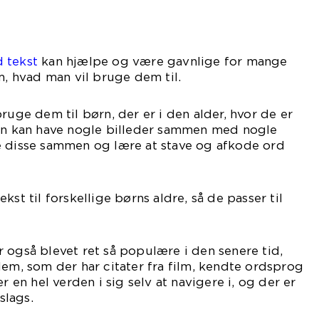
 tekst
kan hjælpe og være gavnlige for mange
m, hvad man vil bruge dem til.
ruge dem til børn, der er i den alder, hvor de er
man kan have nogle billeder sammen med nogle
e disse sammen og lære at stave og afkode ord
kst til forskellige børns aldre, så de passer til
 også blevet ret så populære i den senere tid,
dem, som der har citater fra film, kendte ordsprog
r en hel verden i sig selv at navigere i, og der er
slags.