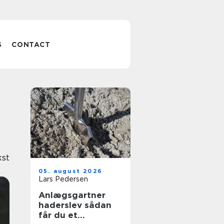
S
CONTACT
kst
05. august 2026
Lars Pedersen
Anlægsgartner
haderslev sådan
får du et