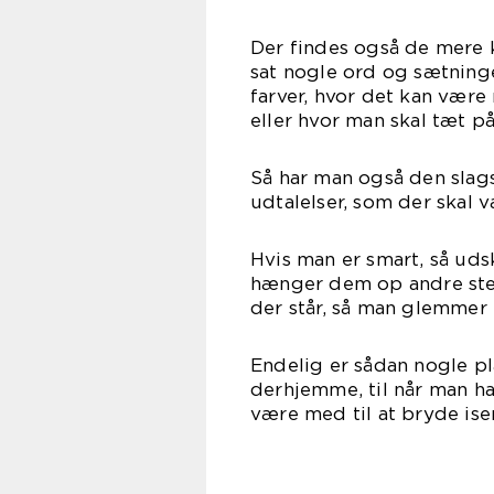
Der findes også de mere k
sat nogle ord og sætninge
farver, hvor det kan være
eller hvor man skal tæt på
Så har man også den slags
udtalelser, som der skal 
Hvis man er smart, så ud
hænger dem op andre sted
der står, så man glemmer
Endelig er sådan nogle p
derhjemme, til når man h
være med til at bryde is