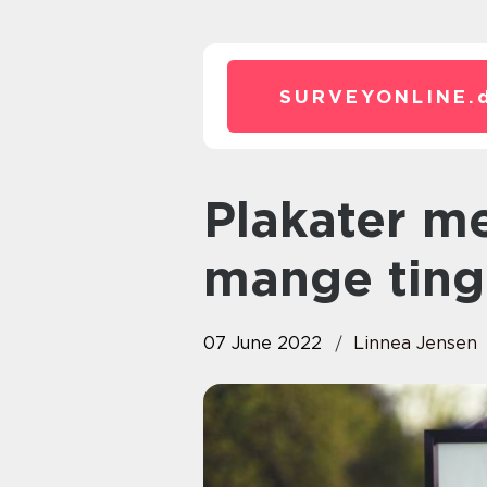
SURVEYONLINE.
Plakater med tekst er gode for
mange ting
07 June 2022
Linnea Jensen