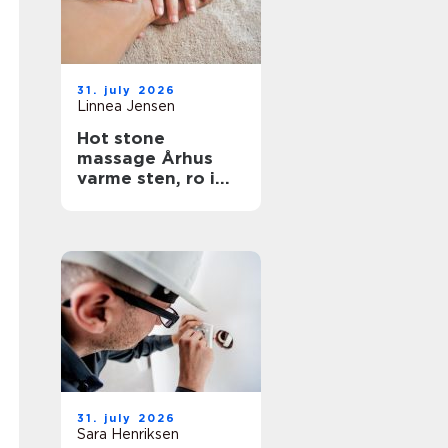
31. july 2026
Linnea Jensen
Hot stone
massage Århus
varme sten, ro i
kroppen
31. july 2026
Sara Henriksen