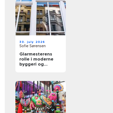
30. july 2026
Sofie Sørensen
Glarmesterens
rolle i moderne
byggeri og
boligindretning