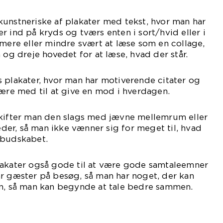
unstneriske af plakater med tekst, hvor man har
r ind på kryds og tværs enten i sort/hvid eller i
 mere eller mindre svært at læse som en collage,
 og dreje hovedet for at læse, hvad der står.
 plakater, hvor man har motiverende citater og
være med til at give en mod i hverdagen.
skifter man den slags med jævne mellemrum eller
er, så man ikke vænner sig for meget til, hvad
 budskabet.
lakater også gode til at være gode samtaleemner
ar gæster på besøg, så man har noget, der kan
en, så man kan begynde at tale bedre sammen.