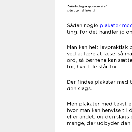
Sådan nogle
plakater med
ting, for det handler jo o
Man kan helt lavpraktisk b
ved at lære at læse, så 
ord, så børnene kan sætt
for, hvad de står for.
Der findes plakater med te
den slags.
Men plakater med tekst er
hvor man kan henvise til 
eller andet, og den slags e
mange, der udbyder den 