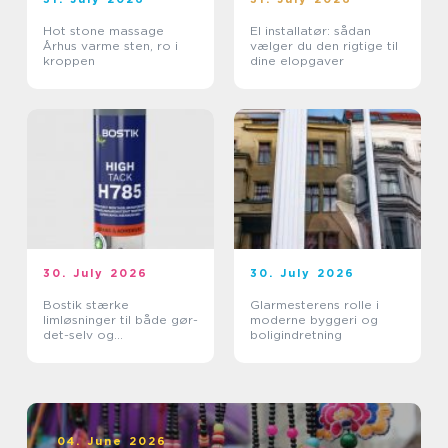
Hot stone massage
El installatør: sådan
Århus varme sten, ro i
vælger du den rigtige til
kroppen
dine elopgaver
30. July 2026
30. July 2026
Bostik stærke
Glarmesterens rolle i
limløsninger til både gør-
moderne byggeri og
det-selv og
boligindretning
professionelle
04. June 2026