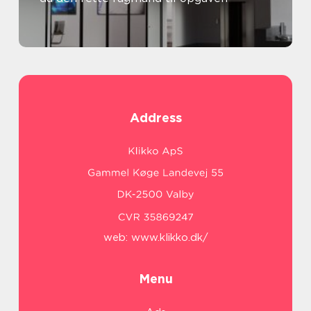
Address
web:
www.klikko.dk/
Menu