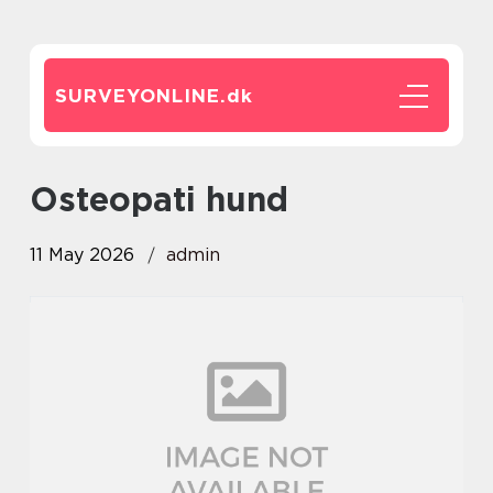
SURVEYONLINE.
dk
osteopati hund
11 May 2026
admin