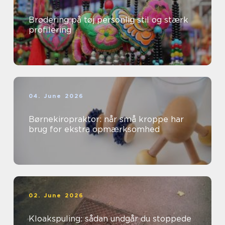
Brodering på tøj personlig stil og stærk
profilering
04. June 2026
Børnekiropraktor: når små kroppe har
brug for ekstra opmærksomhed
02. June 2026
Kloakspuling: sådan undgår du stoppede