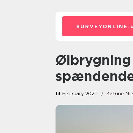
SURVEYONLINE.
Ølbrygning – en sjov og
spændende
14 February 2020
Katrine Ni