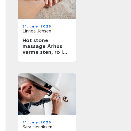
31. july 2026
Linnea Jensen
Hot stone
massage Århus
varme sten, ro i
kroppen
31. july 2026
Sara Henriksen