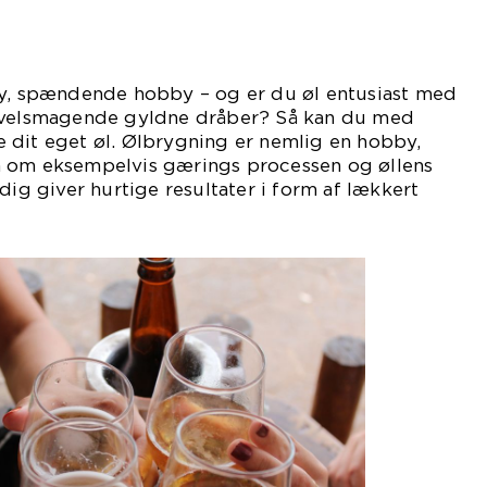
ny, spændende hobby – og er du øl entusiast med
e velsmagende gyldne dråber? Så kan du med
 dit eget øl. Ølbrygning er nemlig en hobby,
n om eksempelvis gærings processen og øllens
dig giver hurtige resultater i form af lækkert