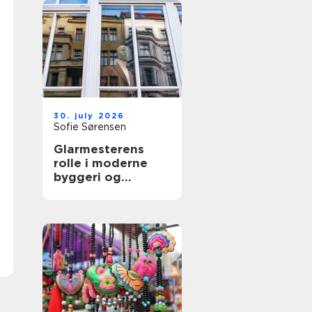
30. july 2026
Sofie Sørensen
Glarmesterens
rolle i moderne
byggeri og
boligindretning