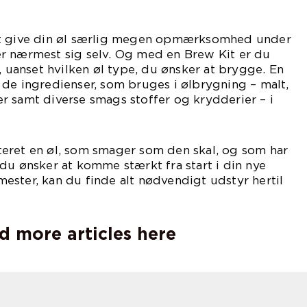
at give din øl særlig megen opmærksomhed under
r nærmest sig selv. Og med en Brew Kit er du
, uanset hvilken øl type, du ønsker at brygge. En
de ingredienser, som bruges i ølbrygning – malt,
r samt diverse smags stoffer og krydderier – i
eret en øl, som smager som den skal, og som har
du ønsker at komme stærkt fra start i din nye
ster, kan du finde alt nødvendigt udstyr hertil
d more articles here