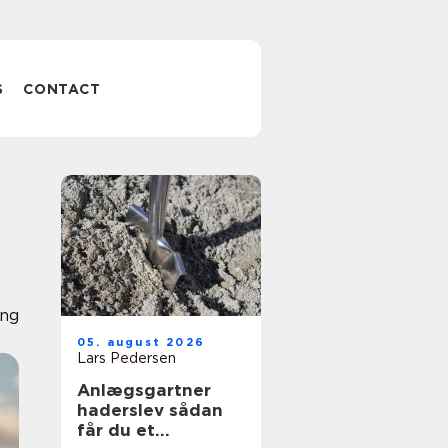
S
CONTACT
ing
05. august 2026
Lars Pedersen
Anlægsgartner
haderslev sådan
får du et