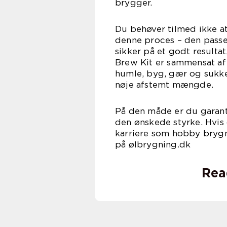
brygger.
Du behøver tilmed ikke 
denne proces – den passe
sikker på et godt resultat
Brew Kit er sammensat af 
humle, byg, gær og sukke
nøje afstemt mængde.
På den måde er du garant
den ønskede styrke. Hvis 
karriere som hobby brygme
på ølbrygning.dk
Rea