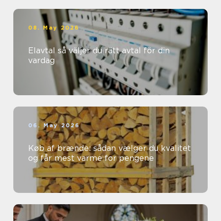
08. May 2026
Elavtal så väljer du rätt avtal för din
vardag
06. May 2026
Køb af brænde: sådan vælger du kvalitet
og får mest varme for pengene