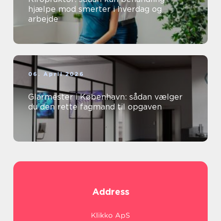
hjælpe mod smerter i hverdag og
arbejde
06. April 2026
Glarmester i København: sådan vælger
du den rette fagmand til opgaven
Address