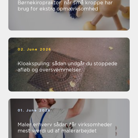
Børnekiropraktor: når små kroppe har
brug for ekstra opmærksomhed
02. June 2026
Kloakspuling: sådan undgår du stoppede
afløb og oversvømmelser
01. June 2026
Maler erhverv sådan får virksomheder
mest værdi ud af malerarbejdet