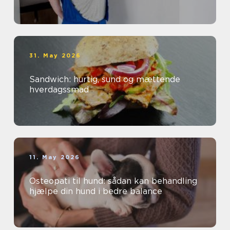
31. May 2026
Sandwich: hurtig, sund og mættende
hverdagssmad
11. May 2026
Osteopati til hund: sådan kan behandling
hjælpe din hund i bedre balance