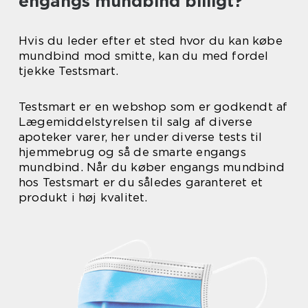
engangs mundbind billigt?
Hvis du leder efter et sted hvor du kan købe
mundbind mod smitte, kan du med fordel
tjekke Testsmart.
Testsmart er en webshop som er godkendt af
Lægemiddelstyrelsen til salg af diverse
apoteker varer, her under diverse tests til
hjemmebrug og så de smarte engangs
mundbind. Når du køber engangs mundbind
hos Testsmart er du således garanteret et
produkt i høj kvalitet.