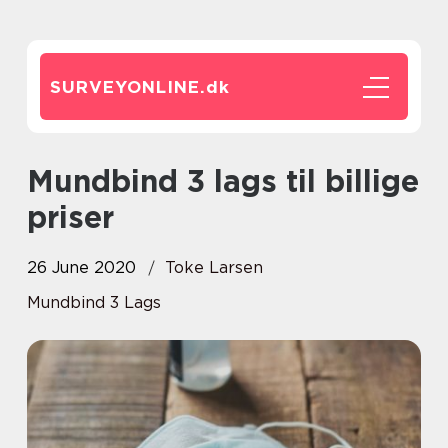
SURVEYONLINE.
dk
Mundbind 3 lags til billige
priser
26 June 2020
Toke Larsen
Mundbind 3 Lags