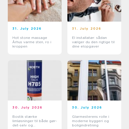
31. July 2026
31. July 2026
Hot stone massage
El installatør: sådan
Århus varme sten, ro i
vælger du den rigtige til
kroppen
dine elopgaver
30. July 2026
30. July 2026
Bostik stærke
Glarmesterens rolle i
limløsninger til både gør-
moderne byggeri og
det-selv og
boligindretning