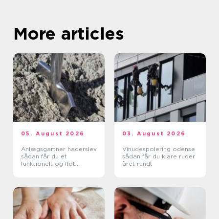
More articles
05. August 2026
03. August 2026
Anlægsgartner haderslev
Vinudespolering odense
sådan får du et
sådan får du klare ruder
funktionelt og flot
året rundt
uderum