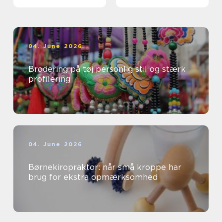
professionelle
04. June 2026
Brodering på tøj personlig stil og stærk
profilering
04. June 2026
Børnekiropraktor: når små kroppe har
brug for ekstra opmærksomhed