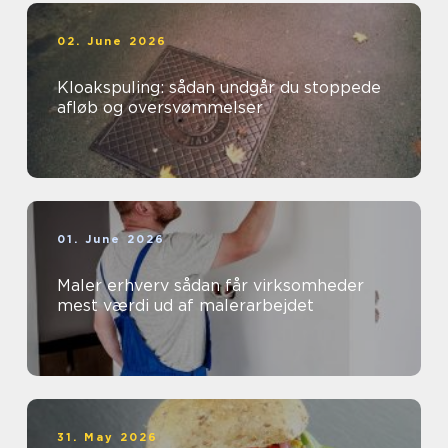
02. June 2026
Kloakspuling: sådan undgår du stoppede
afløb og oversvømmelser
01. June 2026
Maler erhverv sådan får virksomheder
mest værdi ud af malerarbejdet
31. May 2026