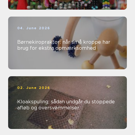
04. June 2026
Børnekiropraktor: når små kroppe har
brug for ekstra opmærksomhed
02. June 2026
Kloakspuling: sådan undgår du stoppede
afløb og oversvømmelser