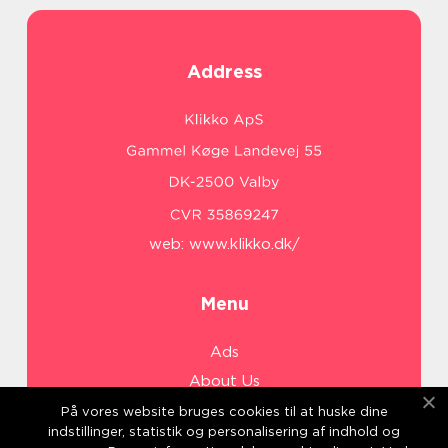
Address
web:
www.klikko.dk/
Menu
Ads
About Us
Cookies
På vores website bruges cookies til at huske dine
indstillinger, statistik og personalisering af indhold og
Contact