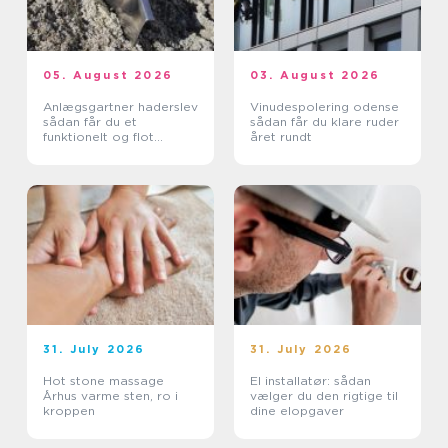
05. August 2026
03. August 2026
Anlægsgartner haderslev
Vinudespolering odense
sådan får du et
sådan får du klare ruder
funktionelt og flot
året rundt
uderum
31. July 2026
31. July 2026
Hot stone massage
El installatør: sådan
Århus varme sten, ro i
vælger du den rigtige til
kroppen
dine elopgaver