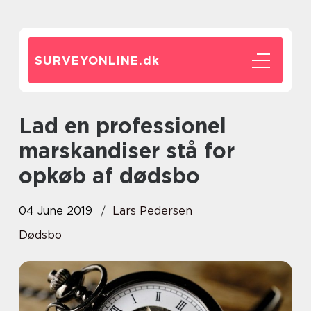
SURVEYONLINE.
dk
Lad en professionel
marskandiser stå for
opkøb af dødsbo
04 June 2019
Lars Pedersen
Dødsbo