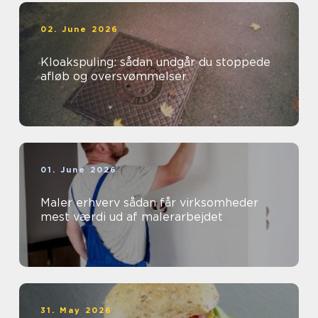
02. June 2026
Kloakspuling: sådan undgår du stoppede
afløb og oversvømmelser
01. June 2026
Maler erhverv sådan får virksomheder
mest værdi ud af malerarbejdet
31. May 2026