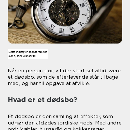
Når en person dør, vil der stort set altid være
et dødsbo, som de efterlevende står tilbage
med, og har til opgave at afvikle.
Hvad er et dødsbo?
Et dødsbo er den samling af effekter, som
udgør den afdødes jordiske gods. Med andre
ord: Møbler, husgeråd og køkkensager,