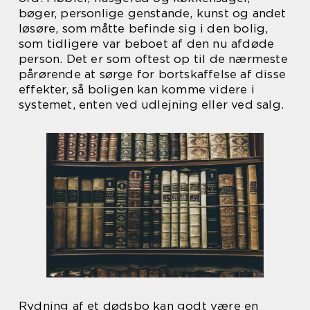
bøger, personlige genstande, kunst og andet
løsøre, som måtte befinde sig i den bolig,
som tidligere var beboet af den nu afdøde
person. Det er som oftest op til de nærmeste
pårørende at sørge for bortskaffelse af disse
effekter, så boligen kan komme videre i
systemet, enten ved udlejning eller ved salg.
Rydning af et dødsbo kan godt være en