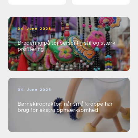
professionelle
04. June 2026
Brodering på tøj personlig stil og stærk
profilering
04. June 2026
Børnekiropraktor: når små kroppe har
brug for ekstra opmærksomhed