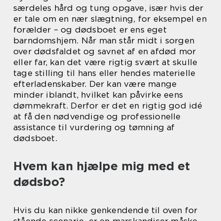
særdeles hård og tung opgave, især hvis der
er tale om en nær slægtning, for eksempel en
forælder – og dødsboet er ens eget
barndomshjem. Når man står midt i sorgen
over dødsfaldet og savnet af en afdød mor
eller far, kan det være rigtig svært at skulle
tage stilling til hans eller hendes materielle
efterladenskaber. Der kan være mange
minder iblandt, hvilket kan påvirke eens
dømmekraft. Derfor er det en rigtig god idé
at få den nødvendige og professionelle
assistance til vurdering og tømning af
dødsboet.
Hvem kan hjælpe mig med et
dødsbo?
Hvis du kan nikke genkendende til oven for