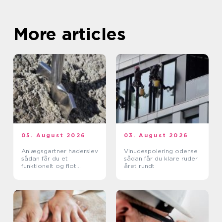
More articles
05. August 2026
03. August 2026
Anlægsgartner haderslev
Vinudespolering odense
sådan får du et
sådan får du klare ruder
funktionelt og flot
året rundt
uderum