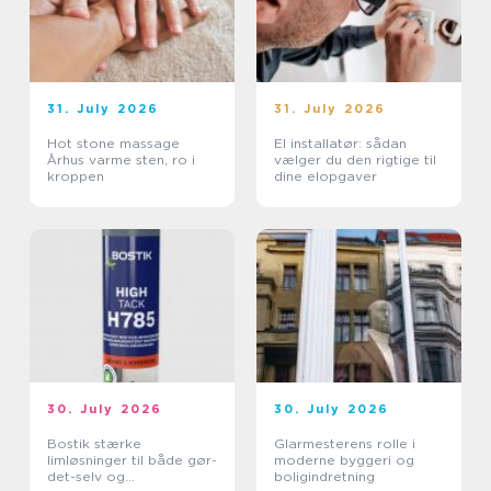
31. July 2026
31. July 2026
Hot stone massage
El installatør: sådan
Århus varme sten, ro i
vælger du den rigtige til
kroppen
dine elopgaver
30. July 2026
30. July 2026
Bostik stærke
Glarmesterens rolle i
limløsninger til både gør-
moderne byggeri og
det-selv og
boligindretning