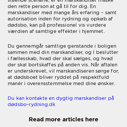
stående scenarie, er en marskandiser måske
den rette person at gå til for dig. En
marskandiser med mange års erfaring – samt
autorisation inden for rydning og opkøb af
dødsbo, kan på professionel vis vurdere
værdien af samtlige effekter i hjemmet.
Du gennemgår samtlige genstande i boligen
sammen med din marskandiser, og I beslutter
i fællesskab, hvad der skal sælges, og hvad
der skal bortskaffes på anden vis. Når aftalen
er underskrevet, vil marskandiseren sørge for,
at dødsboet bliver ryddet på respektfuld
manér i overensstemmelse med dine ønsker.
Du kan kontakte en dygtig marskandiser på
dødsbo-rydning.dk
Read more articles here