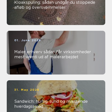
Kloakspuling: sådan undgår du stoppede
afløb og oversvømmelser
01. June 2026
Maler erhverv sådan får virksomheder
mest værdi ud af malerarbejdet
31. May 2026
Sandwich: hurtig, sund og mættende
hverdagssmad