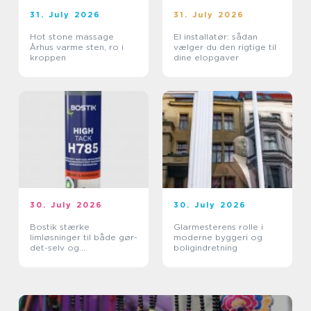
31. July 2026
31. July 2026
Hot stone massage
El installatør: sådan
Århus varme sten, ro i
vælger du den rigtige til
kroppen
dine elopgaver
30. July 2026
30. July 2026
Bostik stærke
Glarmesterens rolle i
limløsninger til både gør-
moderne byggeri og
det-selv og
boligindretning
professionelle