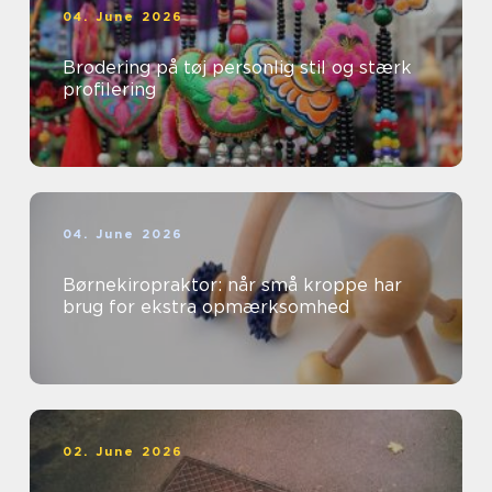
04. June 2026
Brodering på tøj personlig stil og stærk
profilering
04. June 2026
Børnekiropraktor: når små kroppe har
brug for ekstra opmærksomhed
02. June 2026