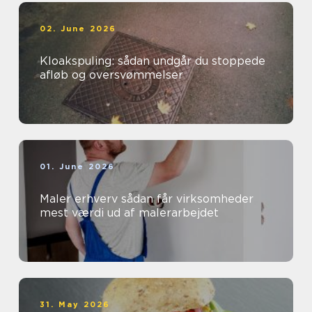
02. June 2026
Kloakspuling: sådan undgår du stoppede
afløb og oversvømmelser
01. June 2026
Maler erhverv sådan får virksomheder
mest værdi ud af malerarbejdet
31. May 2026