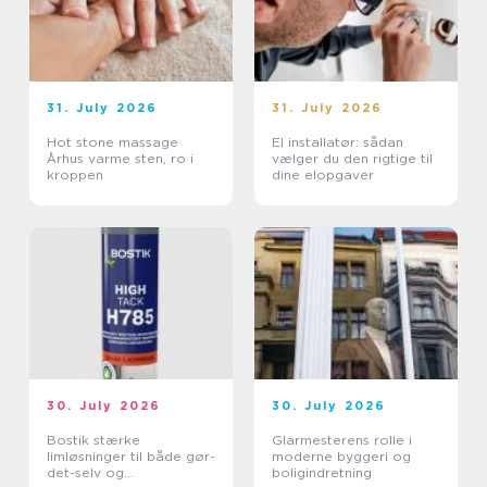
31. July 2026
31. July 2026
Hot stone massage
El installatør: sådan
Århus varme sten, ro i
vælger du den rigtige til
kroppen
dine elopgaver
30. July 2026
30. July 2026
Bostik stærke
Glarmesterens rolle i
limløsninger til både gør-
moderne byggeri og
det-selv og
boligindretning