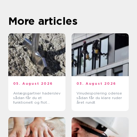
More articles
05. August 2026
03. August 2026
Anlægsgartner haderslev
Vinudespolering odense
sådan får du et
sådan får du klare ruder
funktionelt og flot
året rundt
uderum