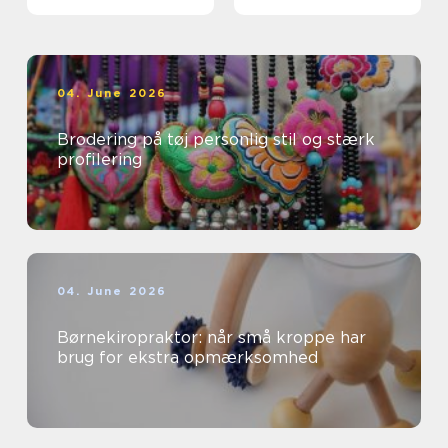
professionelle
04. June 2026
Brodering på tøj personlig stil og stærk
profilering
04. June 2026
Børnekiropraktor: når små kroppe har
brug for ekstra opmærksomhed