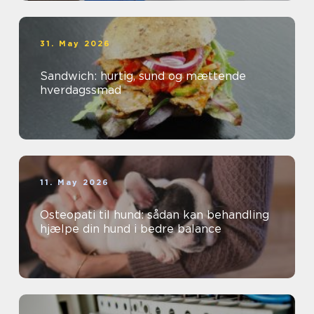
31. May 2026
Sandwich: hurtig, sund og mættende
hverdagssmad
11. May 2026
Osteopati til hund: sådan kan behandling
hjælpe din hund i bedre balance