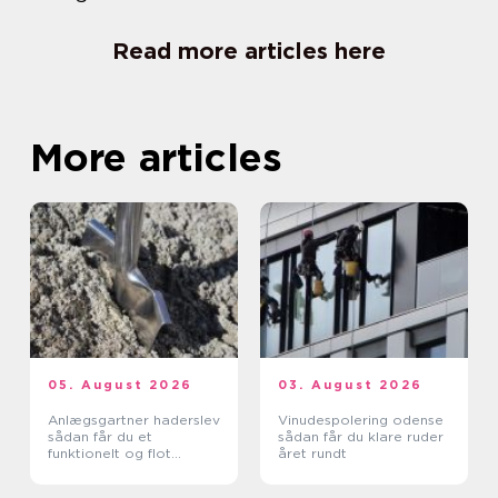
Read more articles here
More articles
05. August 2026
03. August 2026
Anlægsgartner haderslev
Vinudespolering odense
sådan får du et
sådan får du klare ruder
funktionelt og flot
året rundt
uderum