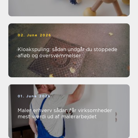
02. June 2026
Kloakspuling: sådan undgår du stoppede
afløb og oversvømmelser
01. June 2026
Maler erhverv sådan får virksomheder
mest værdi ud af malerarbejdet