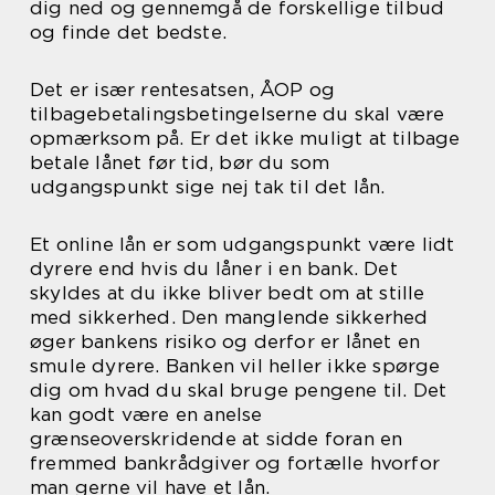
dig ned og gennemgå de forskellige tilbud
og finde det bedste.
Det er især rentesatsen, ÅOP og
tilbagebetalingsbetingelserne du skal være
opmærksom på. Er det ikke muligt at tilbage
betale lånet før tid, bør du som
udgangspunkt sige nej tak til det lån.
Et online lån er som udgangspunkt være lidt
dyrere end hvis du låner i en bank. Det
skyldes at du ikke bliver bedt om at stille
med sikkerhed. Den manglende sikkerhed
øger bankens risiko og derfor er lånet en
smule dyrere. Banken vil heller ikke spørge
dig om hvad du skal bruge pengene til. Det
kan godt være en anelse
grænseoverskridende at sidde foran en
fremmed bankrådgiver og fortælle hvorfor
man gerne vil have et lån.