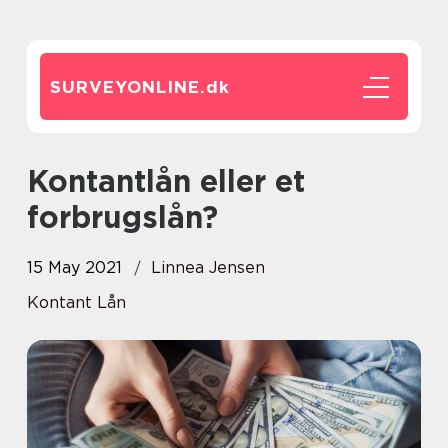
SURVEYONLINE.
dk
Kontantlån eller et
forbrugslån?
15 May 2021
Linnea Jensen
Kontant Lån