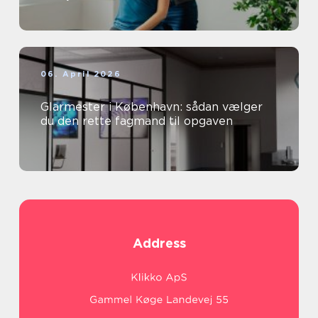
06. April 2026
Glarmester i København: sådan vælger
du den rette fagmand til opgaven
Address