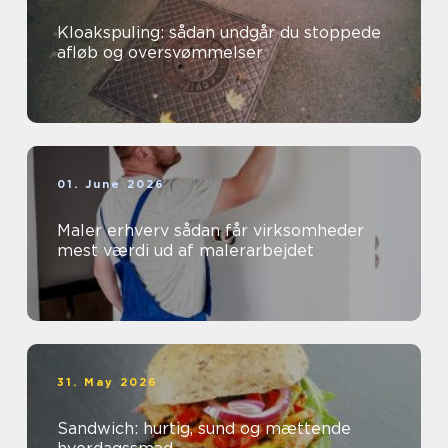
Kloakspuling: sådan undgår du stoppede
afløb og oversvømmelser
01. June 2026
Maler erhverv sådan får virksomheder
mest værdi ud af malerarbejdet
31. May 2026
Sandwich: hurtig, sund og mættende