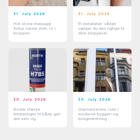
31. July 2026
31. July 2026
Hot stone massage
El installatør: sådan
Århus varme sten, ro i
vælger du den rigtige til
kroppen
dine elopgaver
30. July 2026
30. July 2026
Bostik stærke
Glarmesterens rolle i
limløsninger til både gør-
moderne byggeri og
det-selv og
boligindretning
professionelle