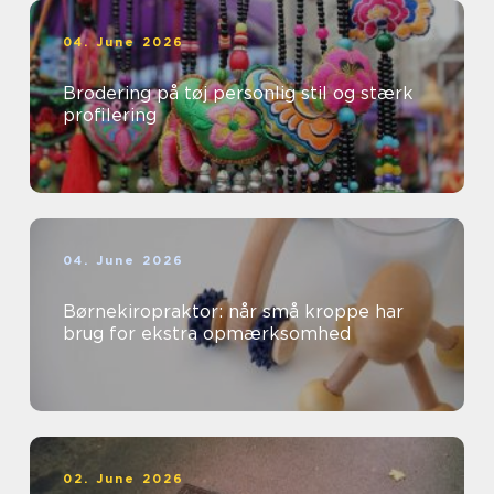
04. June 2026
Brodering på tøj personlig stil og stærk
profilering
04. June 2026
Børnekiropraktor: når små kroppe har
brug for ekstra opmærksomhed
02. June 2026