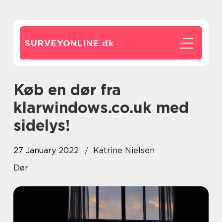
SURVEYONLINE.
dk
Køb en dør fra
klarwindows.co.uk med
sidelys!
27 January 2022
Katrine Nielsen
Dør