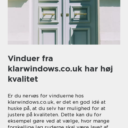
Vinduer fra
klarwindows.co.uk har høj
kvalitet
Er du nervøs for vinduerne hos
klarwindows.co.uk, er det en god idé at
huske på, at du selv har mulighed for at
justere på kvaliteten. Dette kan du for
eksempel gøre ved at vælge, hvor mange
forskellige lag ruderne skal være lavet af.