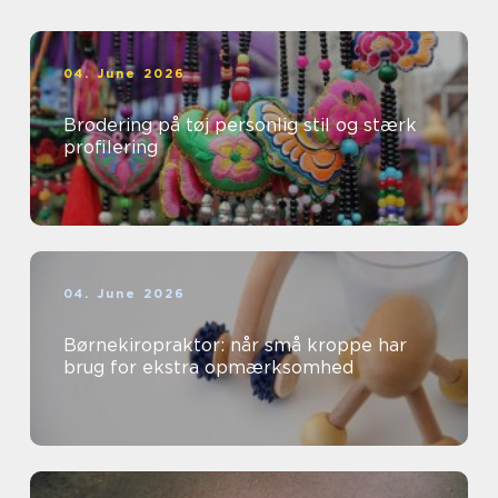
04. June 2026
Brodering på tøj personlig stil og stærk
profilering
04. June 2026
Børnekiropraktor: når små kroppe har
brug for ekstra opmærksomhed