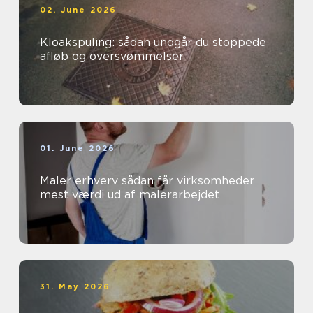
02. June 2026
Kloakspuling: sådan undgår du stoppede
afløb og oversvømmelser
01. June 2026
Maler erhverv sådan får virksomheder
mest værdi ud af malerarbejdet
31. May 2026