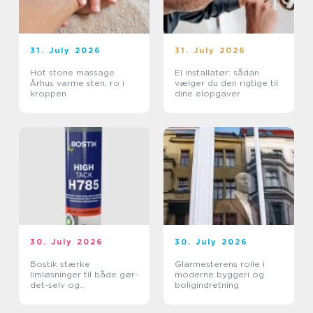
31. July 2026
31. July 2026
Hot stone massage
El installatør: sådan
Århus varme sten, ro i
vælger du den rigtige til
kroppen
dine elopgaver
30. July 2026
30. July 2026
Bostik stærke
Glarmesterens rolle i
limløsninger til både gør-
moderne byggeri og
det-selv og
boligindretning
professionelle