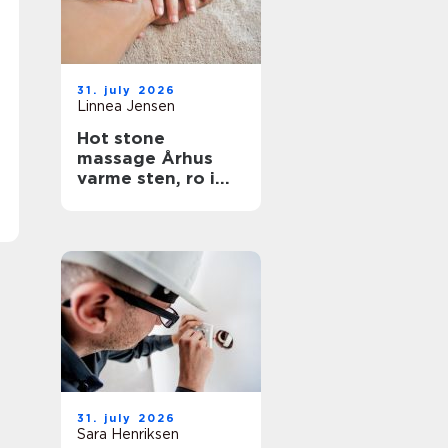
31. july 2026
Linnea Jensen
Hot stone
massage Århus
varme sten, ro i
kroppen
31. july 2026
Sara Henriksen