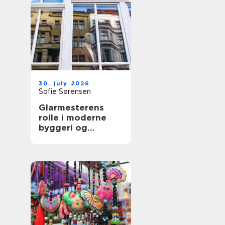
30. july 2026
Sofie Sørensen
Glarmesterens
rolle i moderne
byggeri og
boligindretning