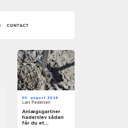
S
CONTACT
05. august 2026
Lars Pedersen
Anlægsgartner
haderslev sådan
får du et