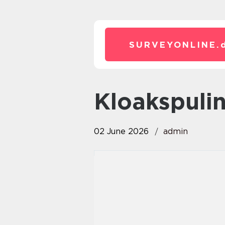
SURVEYONLINE.
kloakspuli
02 June 2026
admin