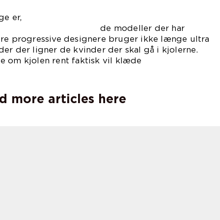
ge er,
ller der har
ere progressive designere bruger ikke længe ultra
er der ligner de kvinder der skal gå i kjolerne.
 om kjolen rent faktisk vil klæde
n.
d more articles here