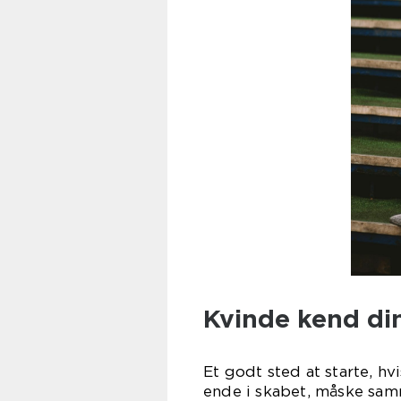
Kvinde kend di
Et godt sted at starte, hv
ende i skabet, måske samm