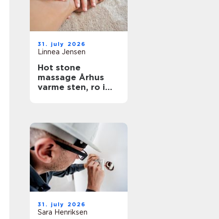
31. july 2026
Linnea Jensen
Hot stone
massage Århus
varme sten, ro i
kroppen
31. july 2026
Sara Henriksen