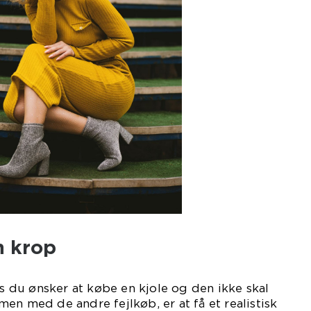
n krop
is du ønsker at købe en kjole og den ikke skal
en med de andre fejlkøb, er at få et realistisk