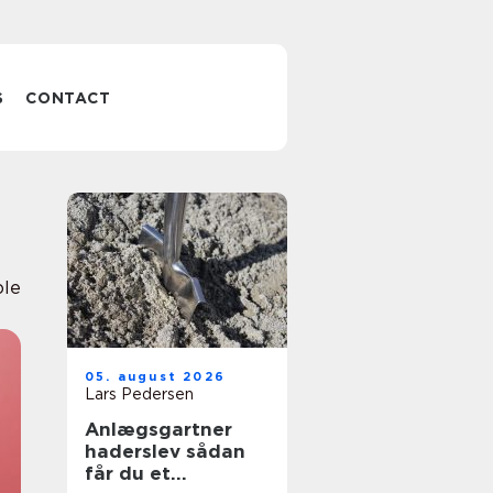
S
CONTACT
ole
05. august 2026
Lars Pedersen
Anlægsgartner
haderslev sådan
får du et