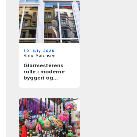
30. july 2026
Sofie Sørensen
Glarmesterens
rolle i moderne
byggeri og
boligindretning