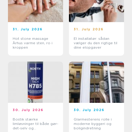
31. July 2026
31. July 2026
Hot stone massage
El installatør: sådan
Århus varme sten, ro i
vælger du den rigtige til
kroppen
dine elopgaver
30. July 2026
30. July 2026
Bostik stærke
Glarmesterens rolle i
limløsninger til både gør-
moderne byggeri og
det-selv og
boligindretning