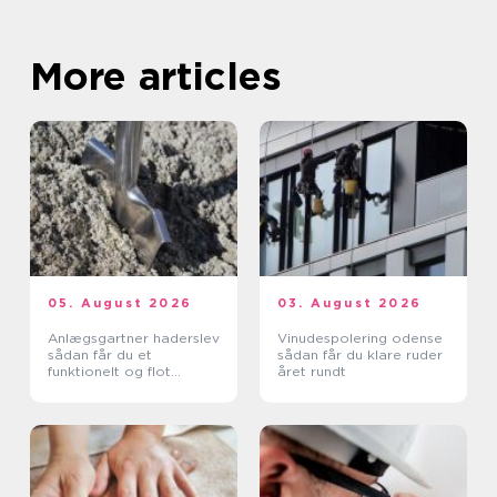
More articles
05. August 2026
03. August 2026
Anlægsgartner haderslev
Vinudespolering odense
sådan får du et
sådan får du klare ruder
funktionelt og flot
året rundt
uderum