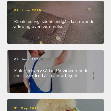
02. June 2026
Kloakspuling: sådan undgår du stoppede
afløb og oversvømmelser
01. June 2026
Maler erhverv sådan får virksomheder
mest værdi ud af malerarbejdet
31. May 2026