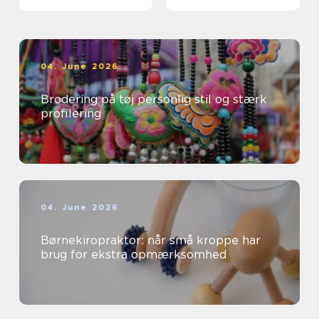
professionelle
04. June 2026
Brodering på tøj personlig stil og stærk
profilering
04. June 2026
Børnekiropraktor: når små kroppe har
brug for ekstra opmærksomhed